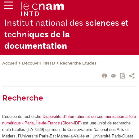
Institut national des
sciences et
techni
ques de la
docu
mentation
Découvrir l'INTD
Recherche Etudes
Accueil
Recherche
L'équipe de recherche
Dispositifs d'information et de communication à l'ère
numérique - Paris, Île-de-France (Dicen-IDF)
est une unité de recherche
multi-tutelles (EA 7339) qui réunit le Conservatoire National des Arts et
Métiers, l’Université Paris-Est Marne-la-Vallée et l’Université Paris-Ouest