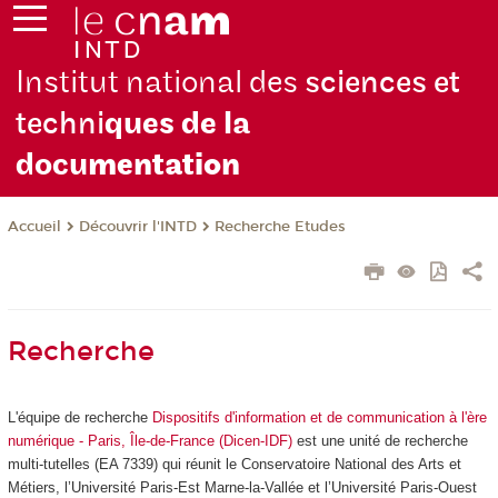
Institut national des
sciences et
techni
ques de la
docu
mentation
Découvrir l'INTD
Recherche Etudes
Accueil
Recherche
L'équipe de recherche
Dispositifs d'information et de communication à l'ère
numérique - Paris, Île-de-France (Dicen-IDF)
est une unité de recherche
multi-tutelles (EA 7339) qui réunit le Conservatoire National des Arts et
Métiers, l’Université Paris-Est Marne-la-Vallée et l’Université Paris-Ouest