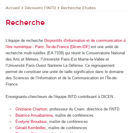
Découvrir l'INTD
Recherche Etudes
Accueil
Recherche
L'équipe de recherche
Dispositifs d'information et de communication à
l'ère numérique - Paris, Île-de-France (Dicen-IDF)
est une unité de
recherche multi-tutelles (EA 7339) qui réunit le Conservatoire National
des Arts et Métiers, l’Université Paris-Est Marne-la-Vallée et
l’Université Paris-Ouest Nanterre La Défense. Ce regroupement
permet de constituer une unité de taille significative dans le domaine
des Sciences de l’Information et de la Communication en l’Île-de-
France.
Enseignants-chercheurs de l'équipe INTD contribuant à DICEN :
Ghislaine Chartron
, professeur du Cnam, directrice de l'INTD
Béatrice Arruabarrena
, maître de conférences
Évelyne Broudoux
, maître de conférences
Gérald Kembellec
, maître de conférences