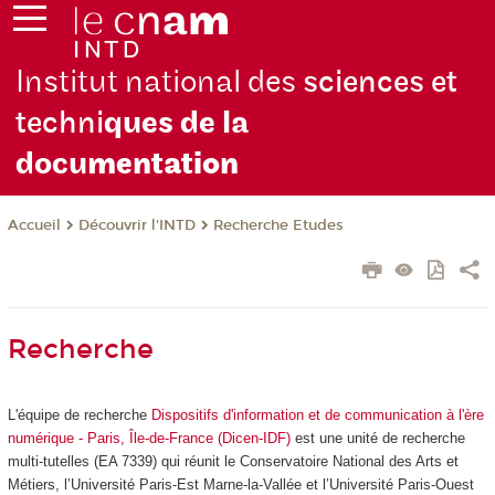
Institut national des
sciences et
techni
ques de la
docu
mentation
Découvrir l'INTD
Recherche Etudes
Accueil
Recherche
L'équipe de recherche
Dispositifs d'information et de communication à l'ère
numérique - Paris, Île-de-France (Dicen-IDF)
est une unité de recherche
multi-tutelles (EA 7339) qui réunit le Conservatoire National des Arts et
Métiers, l’Université Paris-Est Marne-la-Vallée et l’Université Paris-Ouest