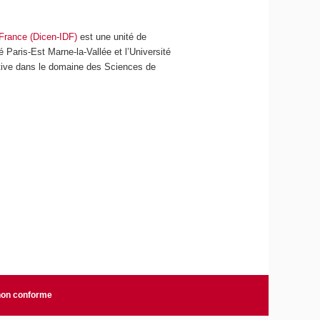
-France (Dicen-IDF)
est une unité de
é Paris-Est Marne-la-Vallée et l’Université
ative dans le domaine des Sciences de
 non conforme