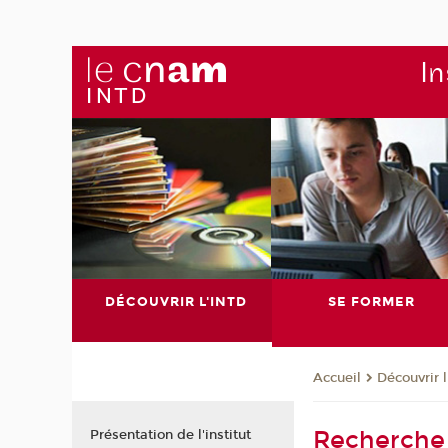
In
DÉCOUVRIR L'INTD
SE FORMER
Découvrir 
Accueil
Recherche
Présentation de l'institut