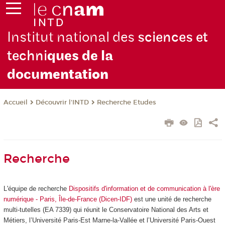
Institut national des
sciences et
techni
ques de la
docu
mentation
Découvrir l'INTD
Recherche Etudes
Accueil
Recherche
L'équipe de recherche
Dispositifs d'information et de communication à l'ère
numérique - Paris, Île-de-France (Dicen-IDF)
est une unité de recherche
multi-tutelles (EA 7339) qui réunit le Conservatoire National des Arts et
Métiers, l’Université Paris-Est Marne-la-Vallée et l’Université Paris-Ouest