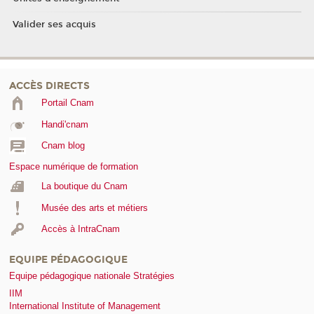
Valider ses acquis
ACCÈS DIRECTS
Portail Cnam
Handi'cnam
Cnam blog
Espace numérique de formation
La boutique du Cnam
Musée des arts et métiers
Accès à IntraCnam
EQUIPE PÉDAGOGIQUE
Equipe pédagogique nationale Stratégies
IIM
International Institute of Management