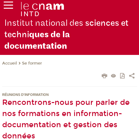
Institut national des
sciences et
techni
ques de la
docu
mentation
Se former
Accueil
RÉUNIONS D'INFORMATION
Rencontrons-nous pour parler de
nos formations en information-
documentation et gestion des
données