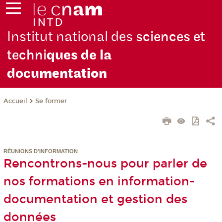
Institut national des
sciences et
techni
ques de la
docu
mentation
Se former
Accueil
RÉUNIONS D'INFORMATION
Rencontrons-nous pour parler de
nos formations en information-
documentation et gestion des
données