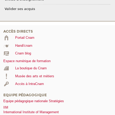
Valider ses acquis
ACCÈS DIRECTS
Portail Cnam
Handi'cnam
Cnam blog
Espace numérique de formation
La boutique du Cnam
Musée des arts et métiers
Accès à IntraCnam
EQUIPE PÉDAGOGIQUE
Equipe pédagogique nationale Stratégies
IIM
International Institute of Management