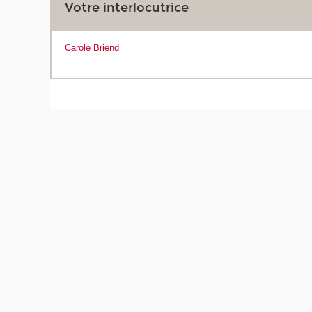
Votre interlocutrice
Carole Briend