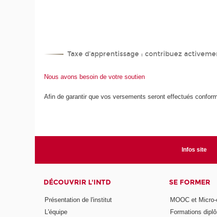
Taxe d'apprentissage : contribuez activemen
Nous avons besoin de votre soutien
Afin de garantir que vos versements seront effectués confor
Infos site
DÉCOUVRIR L'INTD
SE FORMER
Présentation de l'institut
MOOC et Micro-ce
L'équipe
Formations dipl