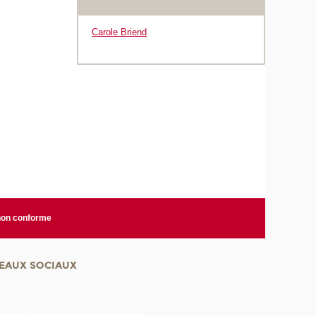
Carole Briend
 non conforme
EAUX SOCIAUX