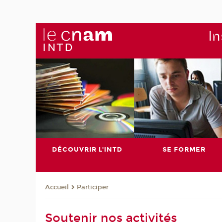
In
DÉCOUVRIR L'INTD
SE FORMER
Participer
Accueil
Soutenir nos activités