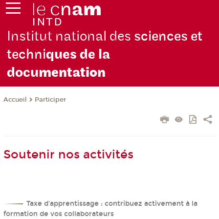
Institut national des
sciences et
techni
ques de la
docu
mentation
Participer
Accueil
Soutenir nos activités
Taxe d'apprentissage : contribuez activement à la
formation de vos collaborateurs