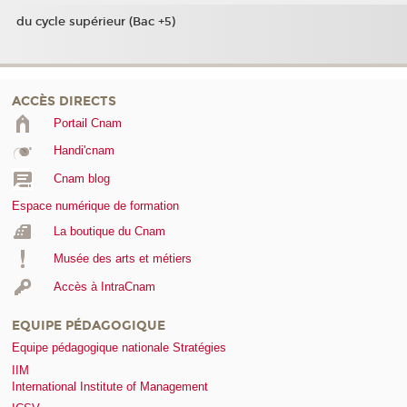
du cycle supérieur (Bac +5)
ACCÈS DIRECTS
Portail Cnam
Handi'cnam
Cnam blog
Espace numérique de formation
La boutique du Cnam
Musée des arts et métiers
Accès à IntraCnam
EQUIPE PÉDAGOGIQUE
Equipe pédagogique nationale Stratégies
IIM
International Institute of Management