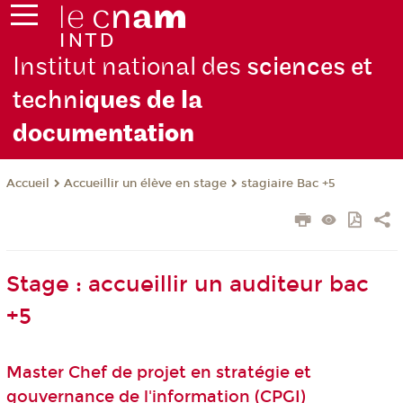
Institut national des
sciences et
techni
ques de la
docu
mentation
Accueillir un élève en stage
stagiaire Bac +5
Accueil
Stage : accueillir un auditeur bac
+5
Master Chef de projet en stratégie et
gouvernance de l'information (CPGI)