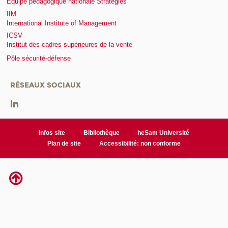
Equipe pédagogique nationale Stratégies
IIM
International Institute of Management
ICSV
Institut des cadres supérieures de la vente
Pôle sécurité-défense
RÉSEAUX SOCIAUX
Infos site
Bibliothèque
heSam Université
Plan de site
Accessibilité: non conforme