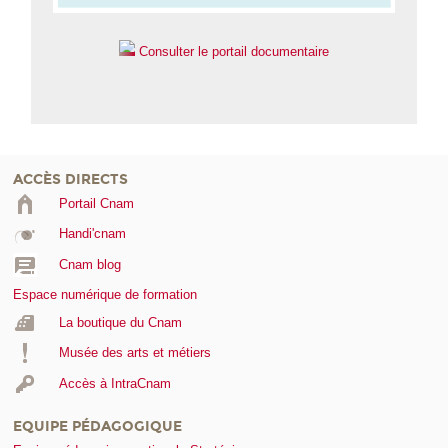
Consulter le portail documentaire
ACCÈS DIRECTS
Portail Cnam
Handi'cnam
Cnam blog
Espace numérique de formation
La boutique du Cnam
Musée des arts et métiers
Accès à IntraCnam
EQUIPE PÉDAGOGIQUE