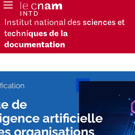
Institut national des
sciences et
techni
ques de la
docu
mentation