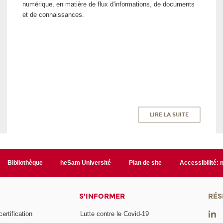
numérique, en matière de flux d'informations, de documents
et de connaissances.
LIRE LA SUITE
Bibliothèque
heSam Université
Plan de site
Accessibilité:
S'INFORMER
RÉS
rtification
Lutte contre le Covid-19