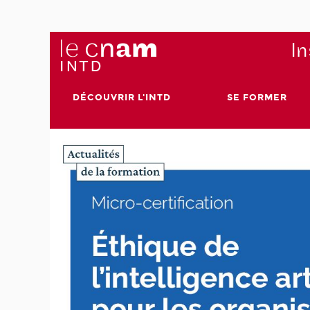
In
DÉCOUVRIR L'INTD
SE FORMER
aire
ents
x