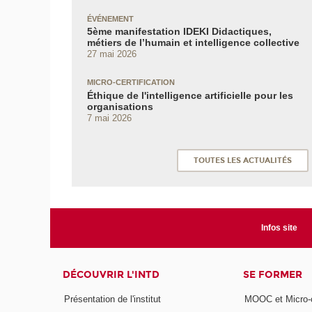
ÉVÉNEMENT
5ème manifestation IDEKI Didactiques,
métiers de l’humain et intelligence collective
27 mai 2026
MICRO-CERTIFICATION
Éthique de l'intelligence artificielle pour les
organisations
7 mai 2026
TOUTES LES ACTUALITÉS
Infos site
DÉCOUVRIR L'INTD
SE FORMER
Présentation de l'institut
MOOC et Micro-ce