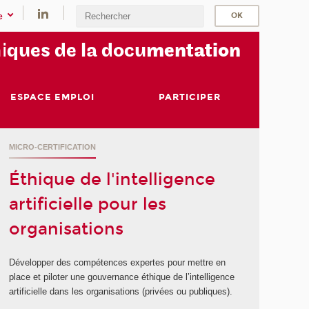
e
i
ques de la docu
mentation
ESPACE EMPLOI
PARTICIPER
MICRO-CERTIFICATION
Éthique de l'intelligence
artificielle pour les
organisations
Développer des compétences expertes pour mettre en
place et piloter une gouvernance éthique de l’intelligence
artificielle dans les organisations (privées ou publiques).