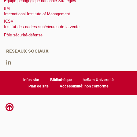
Equipe pédagogique nationale Stratégies
IIM
International Institute of Management
ICSV
Institut des cadres supérieures de la vente
Pôle sécurité-défense
RÉSEAUX SOCIAUX
Infos site
Bibliothèque
heSam Université
Plan de site
Accessibilité: non conforme