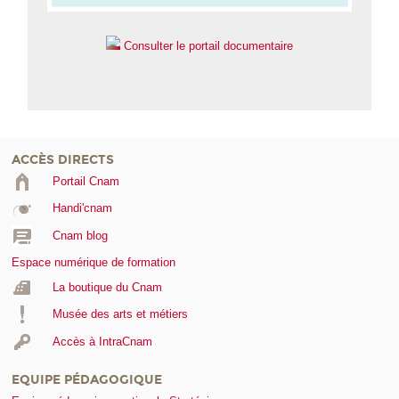
Consulter le portail documentaire
ACCÈS DIRECTS
Portail Cnam
Handi'cnam
Cnam blog
Espace numérique de formation
La boutique du Cnam
Musée des arts et métiers
Accès à IntraCnam
EQUIPE PÉDAGOGIQUE