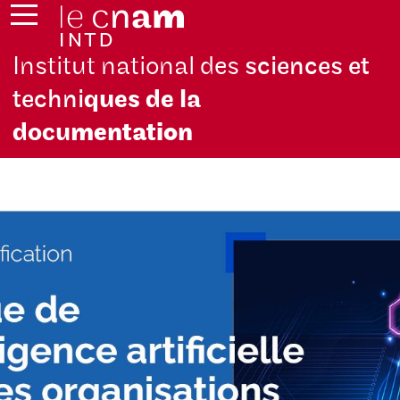
Institut national des
sciences et
techni
ques de la
docu
mentation