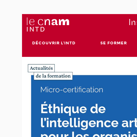
In
DÉCOUVRIR L'INTD
SE FORMER
aire
ents
x