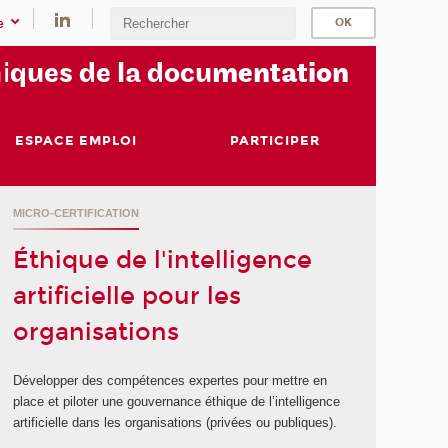
e
i
ques de la docu
mentation
ESPACE EMPLOI
PARTICIPER
MICRO-CERTIFICATION
Éthique de l'intelligence
artificielle pour les
organisations
Développer des compétences expertes pour mettre en
place et piloter une gouvernance éthique de l’intelligence
artificielle dans les organisations (privées ou publiques).