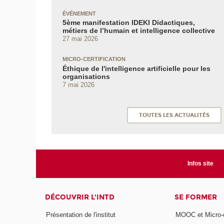
ÉVÉNEMENT
5ème manifestation IDEKI Didactiques,
métiers de l’humain et intelligence collective
27 mai 2026
MICRO-CERTIFICATION
Éthique de l'intelligence artificielle pour les
organisations
7 mai 2026
TOUTES LES ACTUALITÉS
Infos site
DÉCOUVRIR L'INTD
SE FORMER
Présentation de l'institut
MOOC et Micro-ce