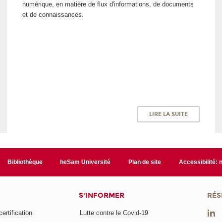
numérique, en matière de flux d'informations, de documents
et de connaissances.
LIRE LA SUITE
Bibliothèque
heSam Université
Plan de site
Accessibilité:
S'INFORMER
RÉS
rtification
Lutte contre le Covid-19