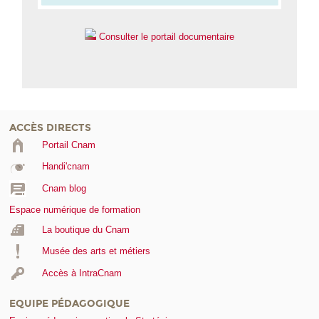
Consulter le portail documentaire
ACCÈS DIRECTS
Portail Cnam
Handi'cnam
Cnam blog
Espace numérique de formation
La boutique du Cnam
Musée des arts et métiers
Accès à IntraCnam
EQUIPE PÉDAGOGIQUE