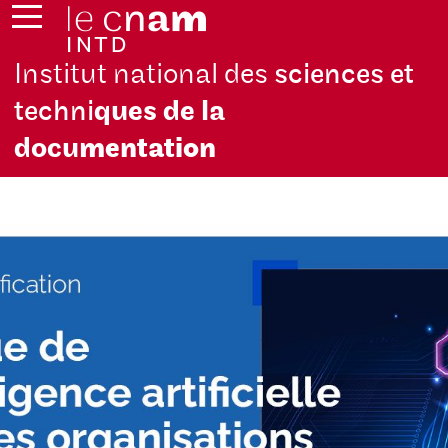
Institut national des
sciences et
techni
ques de la
docu
mentation