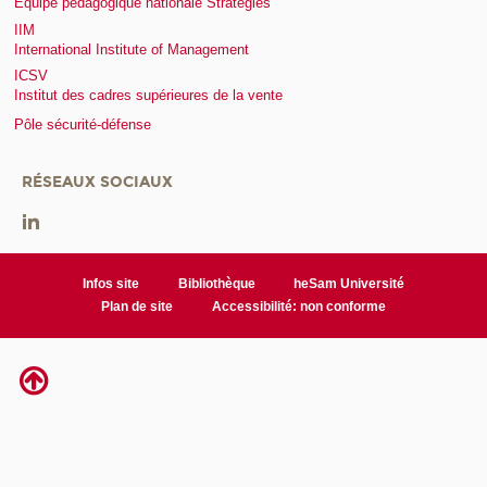
Equipe pédagogique nationale Stratégies
IIM
International Institute of Management
ICSV
Institut des cadres supérieures de la vente
Pôle sécurité-défense
RÉSEAUX SOCIAUX
Infos site
Bibliothèque
heSam Université
Plan de site
Accessibilité: non conforme