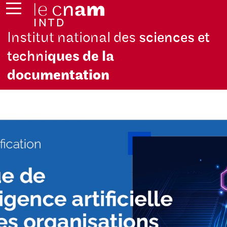
Institut national des
sciences et
techni
ques de la
docu
mentation