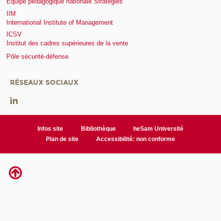
Equipe pédagogique nationale Stratégies
IIM
International Institute of Management
ICSV
Institut des cadres supérieures de la vente
Pôle sécurité-défense
RÉSEAUX SOCIAUX
Infos site
Bibliothèque
heSam Université
Plan de site
Accessibilité: non conforme