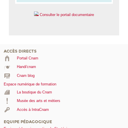
Consulter le portail documentaire
ACCÈS DIRECTS
Portail Cnam
Handi'cnam
Cnam blog
Espace numérique de formation
La boutique du Cnam
Musée des arts et métiers
Accès à IntraCnam
EQUIPE PÉDAGOGIQUE