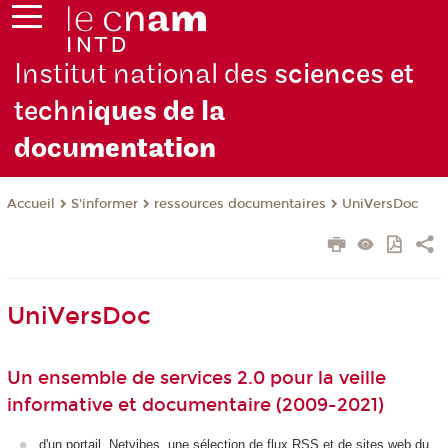
Institut national des
sciences et
techni
ques de la
docu
mentation
S'informer
ressources documentaires
UniVersDoc
Accueil
UniVersDoc
Un ensemble de services 2.0 pour la veille
informative et documentaire (2009-2021)
d'un portail Netvibes, une sélection de flux RSS et de sites web du