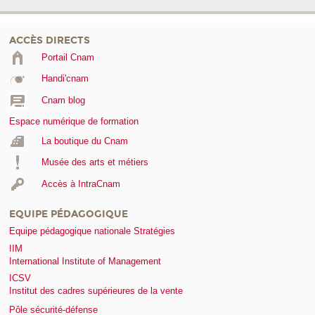
ACCÈS DIRECTS
Portail Cnam
Handi'cnam
Cnam blog
Espace numérique de formation
La boutique du Cnam
Musée des arts et métiers
Accès à IntraCnam
EQUIPE PÉDAGOGIQUE
Equipe pédagogique nationale Stratégies
IIM
International Institute of Management
ICSV
Institut des cadres supérieures de la vente
Pôle sécurité-défense