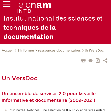
Institut national des
sciences et
techni
ques de la
docu
mentation
S'informer
ressources documentaires
UniVersDoc
Accueil
UniVersDoc
Un ensemble de services 2.0 pour la veille
informative et documentaire (2009-2021)
d'un portail Netvibes, une sélection de flux RSS et de sites web du