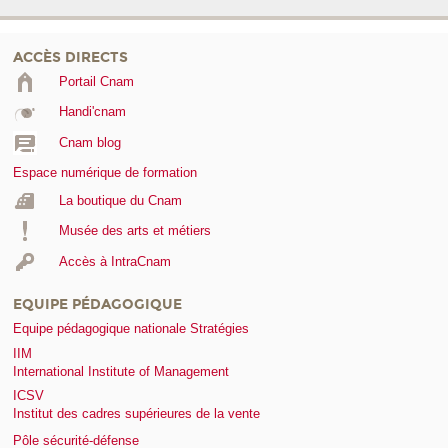
ACCÈS DIRECTS
Portail Cnam
Handi'cnam
Cnam blog
Espace numérique de formation
La boutique du Cnam
Musée des arts et métiers
Accès à IntraCnam
EQUIPE PÉDAGOGIQUE
Equipe pédagogique nationale Stratégies
IIM
International Institute of Management
ICSV
Institut des cadres supérieures de la vente
Pôle sécurité-défense