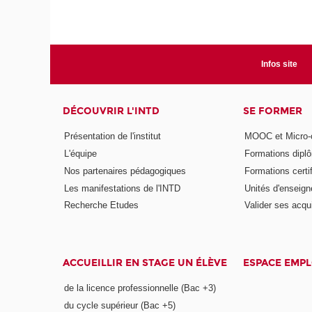
Infos site
DÉCOUVRIR L'INTD
SE FORMER
Présentation de l'institut
MOOC et Micro-ce
L'équipe
Formations dipl
Nos partenaires pédagogiques
Formations certi
Les manifestations de l'INTD
Unités d'enseig
Recherche Etudes
Valider ses acqu
ACCUEILLIR EN STAGE UN ÉLÈVE
ESPACE EMPL
de la licence professionnelle (Bac +3)
du cycle supérieur (Bac +5)