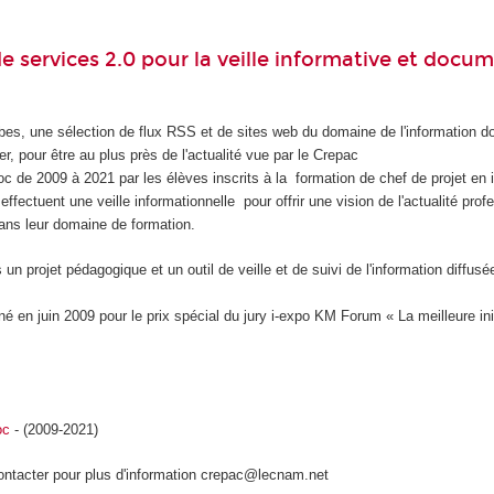
 services 2.0 pour la veille informative et docu
ibes, une sélection de flux RSS et de sites web du domaine de l'information 
r, pour être au plus près de l'actualité vue par le Crepac
c de 2009 à 2021 par les élèves inscrits à la formation de chef de projet en i
ffectuent une veille informationnelle pour offrir une vision de l'actualité prof
ans leur domaine de formation.
 un projet pédagogique et un outil de veille et de suivi de l'information diffusé
 en juin 2009 pour le prix spécial du jury i-expo KM Forum « La meilleure ini
oc
- (2009-2021)
ontacter pour plus d'information crepac@lecnam.net