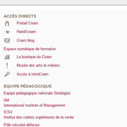
ACCÈS DIRECTS
Portail Cnam
Handi'cnam
Cnam blog
Espace numérique de formation
La boutique du Cnam
Musée des arts et métiers
Accès à IntraCnam
EQUIPE PÉDAGOGIQUE
Equipe pédagogique nationale Stratégies
IIM
International Institute of Management
ICSV
Institut des cadres supérieures de la vente
Pôle sécurité-défense