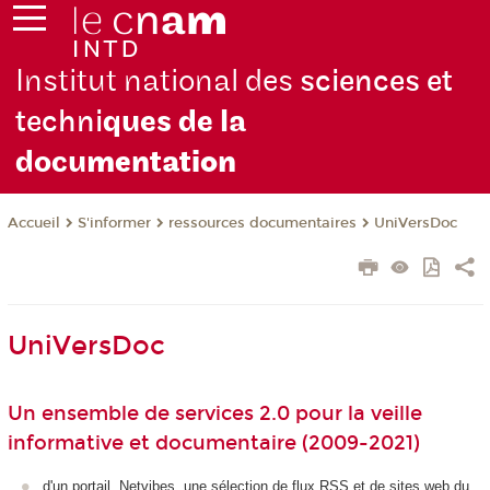
Institut national des
sciences et
techni
ques de la
docu
mentation
S'informer
ressources documentaires
UniVersDoc
Accueil
UniVersDoc
Un ensemble de services 2.0 pour la veille
informative et documentaire (2009-2021)
d'un portail Netvibes, une sélection de flux RSS et de sites web du