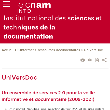
Institut national des
sciences et
techni
ques de la
docu
mentation
S'informer
ressources documentaires
UniVersDoc
Accueil
UniVersDoc
Un ensemble de services 2.0 pour la veille
informative et documentaire (2009-2021)
d'un portail Netvibes, une sélection de flux RSS et de sites web du