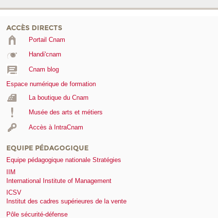
ACCÈS DIRECTS
Portail Cnam
Handi'cnam
Cnam blog
Espace numérique de formation
La boutique du Cnam
Musée des arts et métiers
Accès à IntraCnam
EQUIPE PÉDAGOGIQUE
Equipe pédagogique nationale Stratégies
IIM
International Institute of Management
ICSV
Institut des cadres supérieures de la vente
Pôle sécurité-défense