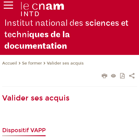
Institut national des
sciences et
techni
ques de la
docu
mentation
Se former
Valider ses acquis
Accueil
Valider ses acquis
Dispositif VAPP