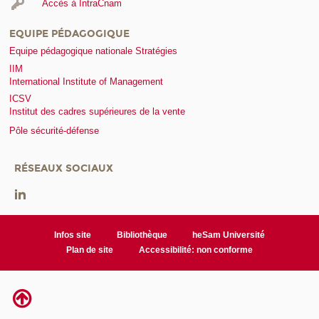
Accès à IntraCnam
EQUIPE PÉDAGOGIQUE
Equipe pédagogique nationale Stratégies
IIM
International Institute of Management
ICSV
Institut des cadres supérieures de la vente
Pôle sécurité-défense
RÉSEAUX SOCIAUX
Infos site
Bibliothèque
heSam Université
Plan de site
Accessibilité: non conforme