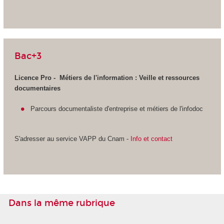
Bac+3
Licence Pro - Métiers de l'information :
Veille et ressources
documentaires
Parcours documentaliste d'entreprise et métiers de l'infodoc
S'adresser au service VAPP
du Cnam -
Info et contact
Dans la même rubrique