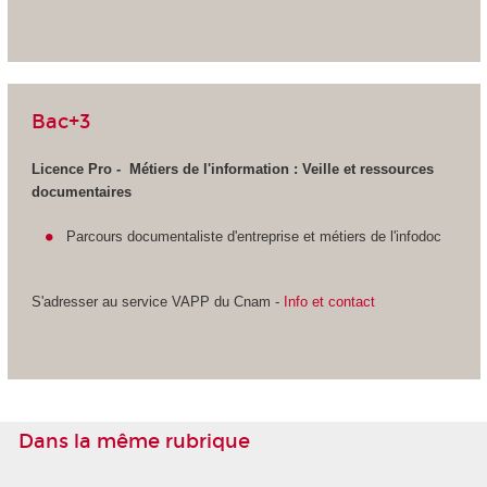
Bac+3
Licence Pro - Métiers de l'information :
Veille et ressources
documentaires
Parcours documentaliste d'entreprise et métiers de l'infodoc
S'adresser au service VAPP
du Cnam -
Info et contact
Dans la même rubrique