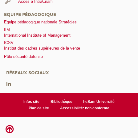
Accès à IntraCnam
EQUIPE PÉDAGOGIQUE
Equipe pédagogique nationale Stratégies
IIM
International Institute of Management
ICSV
Institut des cadres supérieures de la vente
Pôle sécurité-défense
RÉSEAUX SOCIAUX
Infos site
Bibliothèque
heSam Université
Plan de site
Accessibilité: non conforme