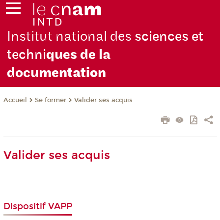
Institut national des
sciences et
techni
ques de la
docu
mentation
Se former
Valider ses acquis
Accueil
Valider ses acquis
Dispositif VAPP