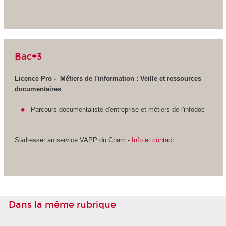
Bac+3
Licence Pro - Métiers de l'information :
Veille et ressources
documentaires
Parcours documentaliste d'entreprise et métiers de l'infodoc
S'adresser au service VAPP
du Cnam -
Info et contact
Dans la même rubrique