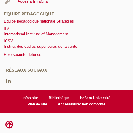
Accès à IntraCnam
EQUIPE PÉDAGOGIQUE
Equipe pédagogique nationale Stratégies
IIM
International Institute of Management
ICSV
Institut des cadres supérieures de la vente
Pôle sécurité-défense
RÉSEAUX SOCIAUX
Infos site
Bibliothèque
heSam Université
Plan de site
Accessibilité: non conforme