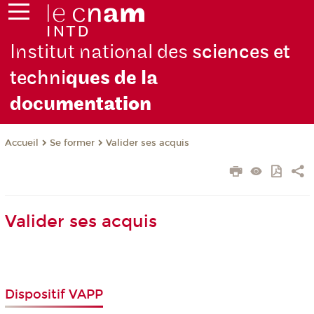
Institut national des
sciences et
techni
ques de la
docu
mentation
Se former
Valider ses acquis
Accueil
Valider ses acquis
Dispositif VAPP