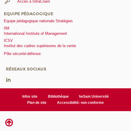
Accès à IntraCnam
EQUIPE PÉDAGOGIQUE
Equipe pédagogique nationale Stratégies
IIM
International Institute of Management
ICSV
Institut des cadres supérieures de la vente
Pôle sécurité-défense
RÉSEAUX SOCIAUX
Infos site
Bibliothèque
heSam Université
Plan de site
Accessibilité: non conforme