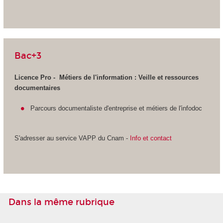
Bac+3
Licence Pro - Métiers de l'information :
Veille et ressources
documentaires
Parcours documentaliste d'entreprise et métiers de l'infodoc
S'adresser au service VAPP
du Cnam -
Info et contact
Dans la même rubrique