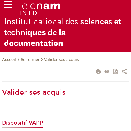
Institut national des
sciences et
techni
ques de la
docu
mentation
Se former
Valider ses acquis
Accueil
Valider ses acquis
Dispositif VAPP