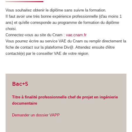
Vous souhaitez obtenir le diplôme sans suivre la formation.
Il faut avoir une très bonne expérience professionnelle (d'au moins 1
ans) et qu'elle corresponde au programme de formation du diplôme
choisi.
Connectez-vous au site du Cnam :
vae.cnam.fr
Vous pourrez écrire au service VAE
du Cnam ou remplir directement la
fiche de contact sur la plateforme Div@. Attendez ensuite d'être
contacté(e) par le conseiller VAE
de votre région.
Bac+5
Titre à finalité professionnelle chef de projet en ingénierie
documentaire
Demander un dossier VAPP