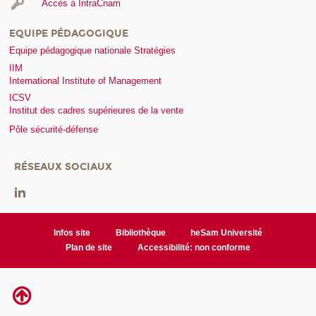
Accès à IntraCnam
EQUIPE PÉDAGOGIQUE
Equipe pédagogique nationale Stratégies
IIM
International Institute of Management
ICSV
Institut des cadres supérieures de la vente
Pôle sécurité-défense
RÉSEAUX SOCIAUX
Infos site
Bibliothèque
heSam Université
Plan de site
Accessibilité: non conforme