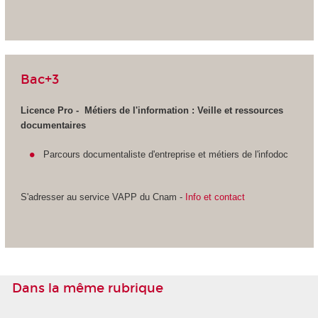
Bac+3
Licence Pro - Métiers de l'information :
Veille et ressources
documentaires
Parcours documentaliste d'entreprise et métiers de l'infodoc
S'adresser au service VAPP
du Cnam -
Info et contact
Dans la même rubrique