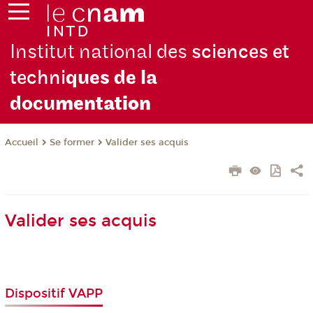
Institut national des
sciences et
techni
ques de la
docu
mentation
Se former
Valider ses acquis
Accueil
Valider ses acquis
Dispositif VAPP