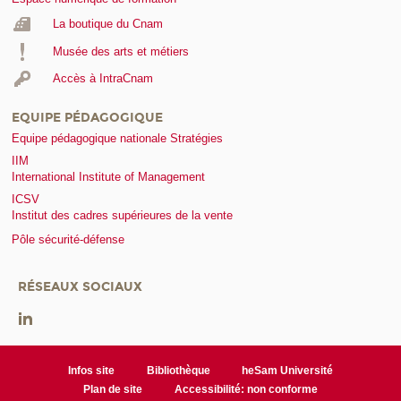
La boutique du Cnam
Musée des arts et métiers
Accès à IntraCnam
EQUIPE PÉDAGOGIQUE
Equipe pédagogique nationale Stratégies
IIM
International Institute of Management
ICSV
Institut des cadres supérieures de la vente
Pôle sécurité-défense
RÉSEAUX SOCIAUX
Infos site
Bibliothèque
heSam Université
Plan de site
Accessibilité: non conforme