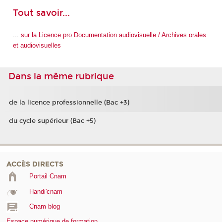
Tout savoir...
...
sur la Licence pro Documentation audiovisuelle / Archives orales
et audiovisuelles
Dans la même rubrique
de la licence professionnelle (Bac +3)
du cycle supérieur (Bac +5)
ACCÈS DIRECTS
Portail Cnam
Handi'cnam
Cnam blog
Espace numérique de formation