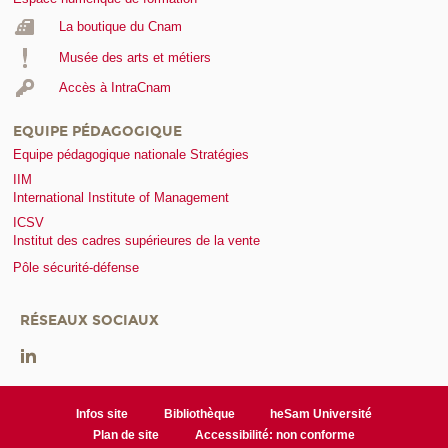
La boutique du Cnam
Musée des arts et métiers
Accès à IntraCnam
EQUIPE PÉDAGOGIQUE
Equipe pédagogique nationale Stratégies
IIM
International Institute of Management
ICSV
Institut des cadres supérieures de la vente
Pôle sécurité-défense
RÉSEAUX SOCIAUX
Infos site
Bibliothèque
heSam Université
Plan de site
Accessibilité: non conforme