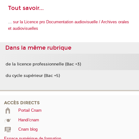
Tout savoir...
...
sur la Licence pro Documentation audiovisuelle / Archives orales
et audiovisuelles
Dans la même rubrique
de la licence professionnelle (Bac +3)
du cycle supérieur (Bac +5)
ACCÈS DIRECTS
Portail Cnam
Handi'cnam
Cnam blog
Espace numérique de formation