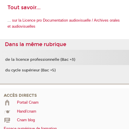
Tout savoir...
...
sur la Licence pro Documentation audiovisuelle / Archives orales
et audiovisuelles
Dans la même rubrique
de la licence professionnelle (Bac +3)
du cycle supérieur (Bac +5)
ACCÈS DIRECTS
Portail Cnam
Handi'cnam
Cnam blog
Espace numérique de formation