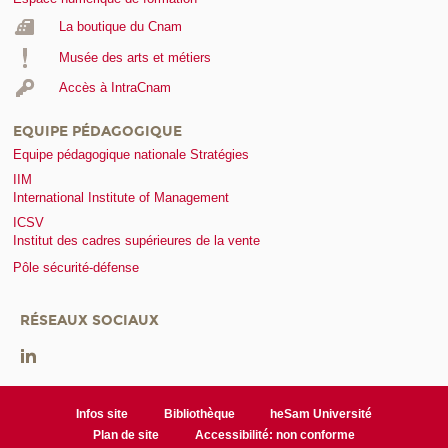
La boutique du Cnam
Musée des arts et métiers
Accès à IntraCnam
EQUIPE PÉDAGOGIQUE
Equipe pédagogique nationale Stratégies
IIM
International Institute of Management
ICSV
Institut des cadres supérieures de la vente
Pôle sécurité-défense
RÉSEAUX SOCIAUX
Infos site
Bibliothèque
heSam Université
Plan de site
Accessibilité: non conforme