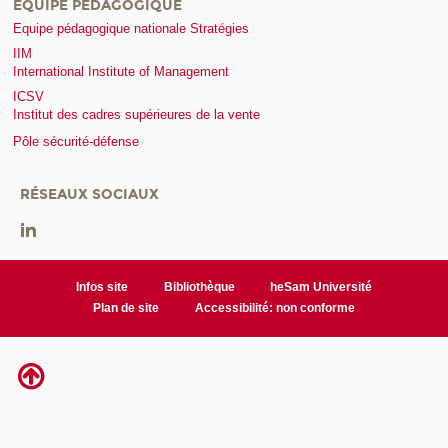
EQUIPE PÉDAGOGIQUE
Equipe pédagogique nationale Stratégies
IIM
International Institute of Management
ICSV
Institut des cadres supérieures de la vente
Pôle sécurité-défense
RÉSEAUX SOCIAUX
Infos site
Bibliothèque
heSam Université
Plan de site
Accessibilité: non conforme