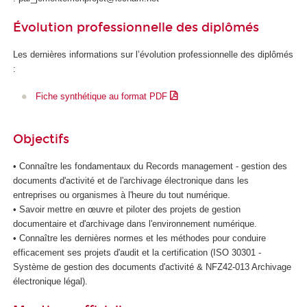
d
Évolution professionnelle des diplômés
e
l
Les dernières informations sur l’évolution professionnelle des diplômés
'
:
I
A
Fiche synthétique au format PDF
Objectifs
• Connaître les fondamentaux du Records management - gestion des
documents d'activité et de l'archivage électronique dans les
entreprises ou organismes à l'heure du tout numérique.
• Savoir mettre en œuvre et piloter des projets de gestion
documentaire et d'archivage dans l'environnement numérique.
• Connaître les dernières normes et les méthodes pour conduire
efficacement ses projets d'audit et la certification (ISO 30301 -
Système de gestion des documents d'activité & NFZ42-013 Archivage
électronique légal).