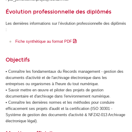
d
Évolution professionnelle des diplômés
e
l
Les dernières informations sur l’évolution professionnelle des diplômés
'
:
I
A
Fiche synthétique au format PDF
Objectifs
• Connaître les fondamentaux du Records management - gestion des
documents d'activité et de l'archivage électronique dans les
entreprises ou organismes à l'heure du tout numérique.
• Savoir mettre en œuvre et piloter des projets de gestion
documentaire et d'archivage dans l'environnement numérique.
• Connaître les dernières normes et les méthodes pour conduire
efficacement ses projets d'audit et la certification (ISO 30301 -
Système de gestion des documents d'activité & NFZ42-013 Archivage
électronique légal).