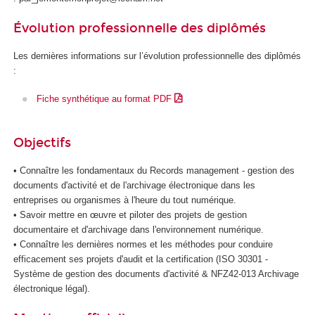
d
Évolution professionnelle des diplômés
e
l
Les dernières informations sur l’évolution professionnelle des diplômés
'
:
I
A
Fiche synthétique au format PDF
Objectifs
• Connaître les fondamentaux du Records management - gestion des
documents d'activité et de l'archivage électronique dans les
entreprises ou organismes à l'heure du tout numérique.
• Savoir mettre en œuvre et piloter des projets de gestion
documentaire et d'archivage dans l'environnement numérique.
• Connaître les dernières normes et les méthodes pour conduire
efficacement ses projets d'audit et la certification (ISO 30301 -
Système de gestion des documents d'activité & NFZ42-013 Archivage
électronique légal).