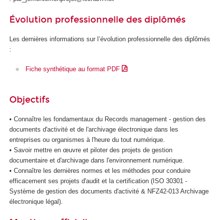
d
Évolution professionnelle des diplômés
e
l
Les dernières informations sur l’évolution professionnelle des diplômés
'
:
I
A
Fiche synthétique au format PDF
Objectifs
• Connaître les fondamentaux du Records management - gestion des
documents d'activité et de l'archivage électronique dans les
entreprises ou organismes à l'heure du tout numérique.
• Savoir mettre en œuvre et piloter des projets de gestion
documentaire et d'archivage dans l'environnement numérique.
• Connaître les dernières normes et les méthodes pour conduire
efficacement ses projets d'audit et la certification (ISO 30301 -
Système de gestion des documents d'activité & NFZ42-013 Archivage
électronique légal).