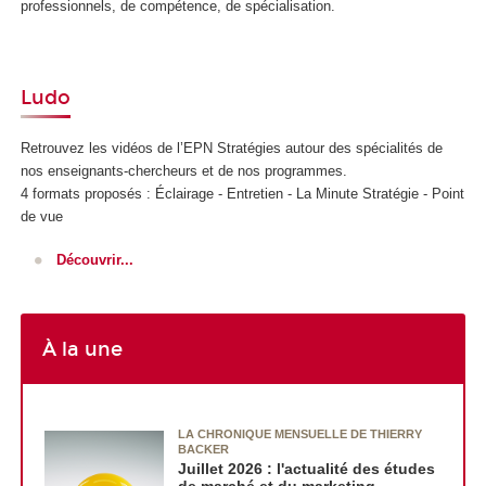
professionnels, de compétence, de spécialisation.
Ludo
Retrouvez les vidéos de l’EPN
Stratégies autour des spécialités de
nos enseignants-chercheurs et de nos programmes.
4 formats proposés : Éclairage - Entretien - La Minute Stratégie - Point
de vue
Découvrir...
À la une
LA CHRONIQUE MENSUELLE DE THIERRY
BACKER
Juillet 2026 : l'actualité des études