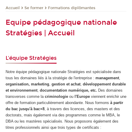
Se former
Formations diplômantes
Accueil
Equipe pédagogique nationale
Stratégies | Accueil
L'équipe Stratégies
Notre équipe pédagogique nationale Stratégies est spécialisée dans
tous les domaines liés à la stratégie de l'entreprise :
management
,
organisation, marketing
,
gestion et achat
,
développement durable
et environnement
,
documentation numérique, etc.
Des domaines
transverses comme la
criminologie
ou
l'Europe
viennent enrichir une
offre de formation particulièrement abondante. Nous formons
à partir
du bac jusqu'à bac+8
, à travers des licences, des masters et des
doctorats, mais également via des programmes comme le MBA, le
DBA ou les mastères spécialisés. Nous proposons également des
titres professionnels ainsi que trois types de certificats :