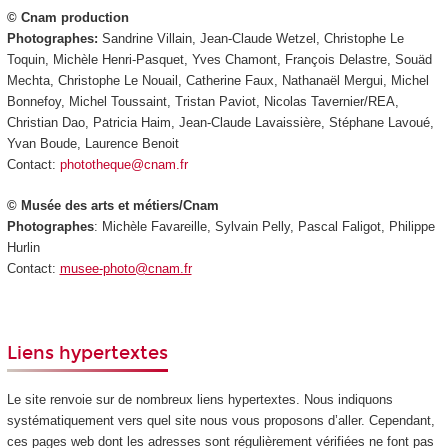
© Cnam production
Photographes:
Sandrine Villain, Jean-Claude Wetzel, Christophe Le
Toquin, Michèle Henri-Pasquet, Yves Chamont, François Delastre, Souäd
Mechta, Christophe Le Nouail, Catherine Faux, Nathanaël Mergui, Michel
Bonnefoy, Michel Toussaint, Tristan Paviot, Nicolas Tavernier/REA,
Christian Dao, Patricia Haim, Jean-Claude Lavaissière, Stéphane Lavoué,
Yvan Boude, Laurence Benoit
Contact:
phototheque@cnam.fr
© Musée des arts et métiers/Cnam
Photographes
: Michèle Favareille, Sylvain Pelly, Pascal Faligot, Philippe
Hurlin
Contact:
musee-photo@cnam.fr
Liens hypertextes
Le site renvoie sur de nombreux liens hypertextes. Nous indiquons
systématiquement vers quel site nous vous proposons d’aller. Cependant,
ces pages web dont les adresses sont régulièrement vérifiées ne font pas