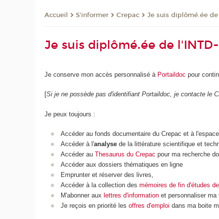
S'informer
Crepac
Je suis diplômé.ée d
Accueil
Je suis diplômé.ée de l'INT
Je conserve mon accès personnalisé à
Portaildoc
pour conti
[
Si je ne possède pas d'identifiant Portaildoc, je contacte le 
Je peux toujours :
Accéder au fonds documentaire du Crepac et à l'espace
Accéder à l'
analyse
de la littérature scientifique et tec
Accéder au
Thesaurus du Crepac
pour ma recherche docu
Accéder aux dossiers thématiques en ligne
Emprunter et réserver des livres,
Accéder à la collection des
mémoires de fin d'études de
M'abonner aux
lettres d'information
et personnaliser ma v
Je reçois en priorité les
offres d'emploi
dans ma boite ma