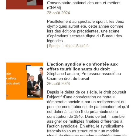
Conservatoire national des arts et métiers
(CNAM)
28 août 2024
Parallèlement au spectacle sportif, les Jeux
olympiques auront été, cette année comme
lors des éditions précédentes, une scène
d’opérations secrètes digne du Bureau des
légendes.
| Sports - Loisirs
| Société
L’action syndicale confrontée aux
effets tourbillonnants du droit
Stéphane Lamaire, Professeur associé au
Cnam en droit du travail
26 août 2024
Depuis le début de ce siècle, le droit poursuit
l’objectif d’une consécration de notre «
démocratie sociale » par un renforcement du
principe constitutionnel de participation tel qu’il
est défini à l’alinéa 8 du préambule de la
constitution de 1946. Dans ce but, il semble
assigner de multiples finalités différentes à
l’action syndicale. En effet, le syndicalisme
français toujours structuré sur un modèle
pluriel de diverses grandes confédérations de