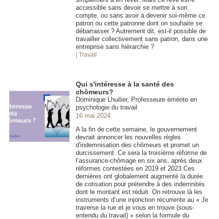
accessible sans devoir se mettre à son
compte, ou sans avoir à devenir soi-même ce
patron ou cette patronne dont on souhaite se
débarrasser ? Autrement dit, est-il possible de
travailler collectivement sans patron, dans une
entreprise sans hiérarchie ?
| Travail
Qui s'intéresse à la santé des
chômeurs?
Dominique Lhuilier, Professeure émérite en
psychologie du travail
16 mai 2024
A la fin de cette semaine, le gouvernement
devrait annoncer les nouvelles règles
d'indemnisation des chômeurs et promet un
durcissement. Ce sera la troisième réforme de
l’assurance-chômage en six ans, après deux
réformes contestées en 2019 et 2023.Ces
dernières ont globalement augmenté la durée
de cotisation pour prétendre à des indemnités
dont le montant est réduit. On retrouve là les
instruments d’une injonction récurrente au « Je
traverse la rue et je vous en trouve (sous-
entendu du travail) » selon la formule du