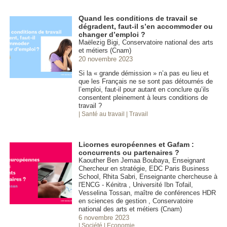
Quand les conditions de travail se
dégradent, faut-il s’en accommoder ou
changer d’emploi ?
Maëlezig Bigi, Conservatoire national des arts
et métiers (Cnam)
20 novembre 2023
Si la « grande démission » n’a pas eu lieu et
que les Français ne se sont pas détournés de
l’emploi, faut-il pour autant en conclure qu’ils
consentent pleinement à leurs conditions de
travail ?
| Santé au travail
| Travail
Licornes européennes et Gafam :
concurrents ou partenaires ?
Kaouther Ben Jemaa Boubaya, Enseignant
Chercheur en stratégie, EDC Paris Business
School, Rhita Sabri, Enseignante chercheuse à
l'ENCG - Kénitra , Université Ibn Tofail,
Vesselina Tossan, maître de conférences HDR
en sciences de gestion , Conservatoire
national des arts et métiers (Cnam)
6 novembre 2023
| Société
| Economie