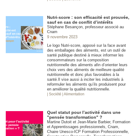
Nutri-score : son efficacité est prouvée,
sauf en cas de conflit d’intérêts
Stéphane Besançon, professeur associé au
Cnam
9 novembre 2023
Le logo Nutri-score, apposé sur la face avant
des emballages des aliments, est un outil de
santé publique destiné à mieux informer les
consommateurs sur la composition
nutritionnelle des aliments afin d’orienter leurs
choix vers des aliments de meilleure qualité
nutritionnelle et donc plus favorables à la
santé.Il vise aussi à inciter les industriels à
reformuler les aliments qu’ils produisent pour
en améliorer la qualité nutritionnelle.
| Société
| Alimentation
Quel statut pour l’activité dans une
"pensée transformation" ?
Martine Dutoit et Jean-Marie Barbier, Formation
et Apprentissages professionnels, Cnam,
Chaire Unesco-ICP Formation Professionnelle,