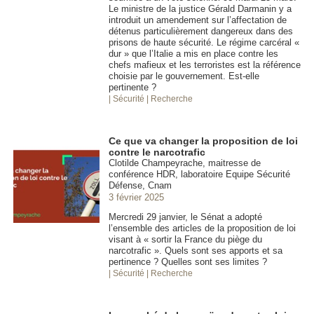
Le ministre de la justice Gérald Darmanin y a
introduit un amendement sur l’affectation de
détenus particulièrement dangereux dans des
prisons de haute sécurité. Le régime carcéral «
dur » que l’Italie a mis en place contre les
chefs mafieux et les terroristes est la référence
choisie par le gouvernement. Est-elle
pertinente ?
| Sécurité
| Recherche
Ce que va changer la proposition de loi
contre le narcotrafic
Clotilde Champeyrache, maitresse de
conférence HDR, laboratoire Equipe Sécurité
Défense, Cnam
3 février 2025
Mercredi 29 janvier, le Sénat a adopté
l’ensemble des articles de la proposition de loi
visant à « sortir la France du piège du
narcotrafic ». Quels sont ses apports et sa
pertinence ? Quelles sont ses limites ?
| Sécurité
| Recherche