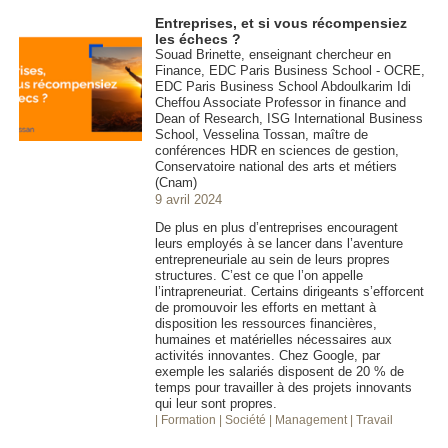
Entreprises, et si vous récompensiez
les échecs ?
Souad Brinette, enseignant chercheur en
Finance, EDC Paris Business School - OCRE,
EDC Paris Business School Abdoulkarim Idi
Cheffou Associate Professor in finance and
Dean of Research, ISG International Business
School, Vesselina Tossan, maître de
conférences HDR en sciences de gestion,
Conservatoire national des arts et métiers
(Cnam)
9 avril 2024
De plus en plus d’entreprises encouragent
leurs employés à se lancer dans l’aventure
entrepreneuriale au sein de leurs propres
structures. C’est ce que l’on appelle
l’intrapreneuriat. Certains dirigeants s’efforcent
de promouvoir les efforts en mettant à
disposition les ressources financières,
humaines et matérielles nécessaires aux
activités innovantes. Chez Google, par
exemple les salariés disposent de 20 % de
temps pour travailler à des projets innovants
qui leur sont propres.
| Formation
| Société
| Management
| Travail