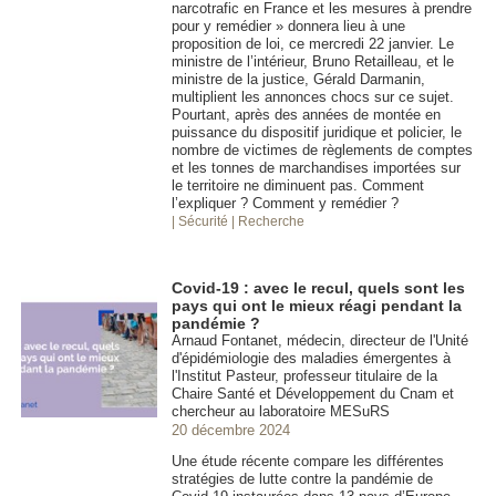
narcotrafic en France et les mesures à prendre
pour y remédier » donnera lieu à une
proposition de loi, ce mercredi 22 janvier. Le
ministre de l’intérieur, Bruno Retailleau, et le
ministre de la justice, Gérald Darmanin,
multiplient les annonces chocs sur ce sujet.
Pourtant, après des années de montée en
puissance du dispositif juridique et policier, le
nombre de victimes de règlements de comptes
et les tonnes de marchandises importées sur
le territoire ne diminuent pas. Comment
l’expliquer ? Comment y remédier ?
| Sécurité
| Recherche
Covid-19 : avec le recul, quels sont les
pays qui ont le mieux réagi pendant la
pandémie ?
Arnaud Fontanet, médecin, directeur de l'Unité
d'épidémiologie des maladies émergentes à
l'Institut Pasteur, professeur titulaire de la
Chaire Santé et Développement du Cnam et
chercheur au laboratoire MESuRS
20 décembre 2024
Une étude récente compare les différentes
stratégies de lutte contre la pandémie de