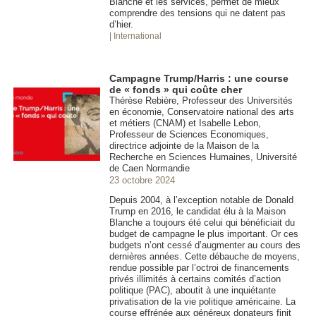
Blanche et les services, permet de mieux
comprendre des tensions qui ne datent pas
d’hier.
| International
Campagne Trump/Harris : une course
de « fonds » qui coûte cher
Thérèse Rebière, Professeur des Universités
en économie, Conservatoire national des arts
et métiers (CNAM) et Isabelle Lebon,
Professeur de Sciences Economiques,
directrice adjointe de la Maison de la
Recherche en Sciences Humaines, Université
de Caen Normandie
23 octobre 2024
Depuis 2004, à l’exception notable de Donald
Trump en 2016, le candidat élu à la Maison
Blanche a toujours été celui qui bénéficiait du
budget de campagne le plus important. Or ces
budgets n’ont cessé d’augmenter au cours des
dernières années. Cette débauche de moyens,
rendue possible par l’octroi de financements
privés illimités à certains comités d’action
politique (PAC), aboutit à une inquiétante
privatisation de la vie politique américaine. La
course effrénée aux généreux donateurs finit