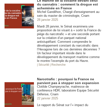
Le marché de la cocaïne devant celui
du cannabis : comment la drogue est
acheminée en France
Michel Gandilhon, Chargé d'enseignement au
sein du master de criminologie, Cnam
28 janvier 2025
Mardi 28 janvier, le Sénat examinera une
proposition de loi visant à « sortir la France du
piège du narcotrafic » et une seconde portant
sur la création d’un parquet national
antistupéfiant. Comment comprendre le
développement constant du narcotrafic dans
l’Hexagone lors de ces dernières décennies ?
Un facteur important réside dans le
développement du transport maritime comme
le montre l’exemple du port du Havre.
| Sécurité
| Recherche
Narcotrafic : pourquoi la France ne
parvient pas à stopper son expansion
Clotilde Champeyrache, maitresse de
conférence HDR, laboratoire Equipe Sécurité
Défense, Cnam
22 janvier 2025
Le rapport du Sénat sur l’« impact du