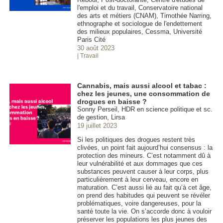
l'emploi et du travail, Conservatoire national
des arts et métiers (CNAM), Timothée Narring,
ethnographe et sociologue de l'endettement
des milieux populaires, Cessma, Université
Paris Cité
30 août 2023
| Travail
Cannabis, mais aussi alcool et tabac :
chez les jeunes, une consommation de
drogues en baisse ?
Sonny Perseil, HDR en science politique et sc.
de gestion, Lirsa
19 juillet 2023
Si les politiques des drogues restent très
clivées, un point fait aujourd’hui consensus : la
protection des mineurs. C’est notamment dû à
leur vulnérabilité et aux dommages que ces
substances peuvent causer à leur corps, plus
particulièrement à leur cerveau, encore en
maturation. C’est aussi lié au fait qu’à cet âge,
on prend des habitudes qui peuvent se révéler
problématiques, voire dangereuses, pour la
santé toute la vie. On s’accorde donc à vouloir
préserver les populations les plus jeunes des