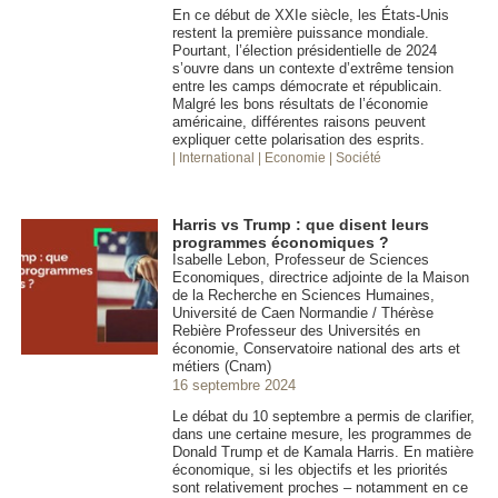
En ce début de XXIe siècle, les États-Unis
restent la première puissance mondiale.
Pourtant, l’élection présidentielle de 2024
s’ouvre dans un contexte d’extrême tension
entre les camps démocrate et républicain.
Malgré les bons résultats de l’économie
américaine, différentes raisons peuvent
expliquer cette polarisation des esprits.
| International
| Economie
| Société
Harris vs Trump : que disent leurs
programmes économiques ?
Isabelle Lebon, Professeur de Sciences
Economiques, directrice adjointe de la Maison
de la Recherche en Sciences Humaines,
Université de Caen Normandie / Thérèse
Rebière Professeur des Universités en
économie, Conservatoire national des arts et
métiers (Cnam)
16 septembre 2024
Le débat du 10 septembre a permis de clarifier,
dans une certaine mesure, les programmes de
Donald Trump et de Kamala Harris. En matière
économique, si les objectifs et les priorités
sont relativement proches – notamment en ce