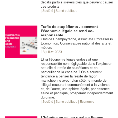
dégâts parfois irréversibles que peuvent causer
ces produits.
| Société
| Santé publique
Trafic de stupéfiants : comment
l’économie légale se rend co-
responsable
Clotilde Champeyrache, Associate Professor in
Economics, Conservatoire national des arts et
métiers
18 juillet 2023
Et si l’économie légale endossait une
responsabilité non négligeable dans l’explosion
actuelle du trafic de stupéfiants et en
particulier de la cocaïne ? On a souvent
tendance à penser la réalité de façon
manichéenne avec, d’un côté, le monde de
l’illégal recourant communément à la violence
et, de l’autre, une sphère légale, par essence
saine et pacifique, prospérant indépendamment
du crime.
| Société
| Santé publique
| Economie
L’héroïne en milieu rural en France :