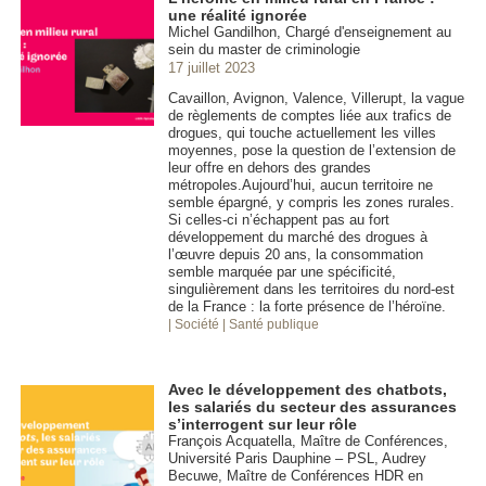
une réalité ignorée
Michel Gandilhon, Chargé d'enseignement au
sein du master de criminologie
17 juillet 2023
Cavaillon, Avignon, Valence, Villerupt, la vague
de règlements de comptes liée aux trafics de
drogues, qui touche actuellement les villes
moyennes, pose la question de l’extension de
leur offre en dehors des grandes
métropoles.Aujourd’hui, aucun territoire ne
semble épargné, y compris les zones rurales.
Si celles-ci n’échappent pas au fort
développement du marché des drogues à
l’œuvre depuis 20 ans, la consommation
semble marquée par une spécificité,
singulièrement dans les territoires du nord-est
de la France : la forte présence de l’héroïne.
| Société
| Santé publique
Avec le développement des chatbots,
les salariés du secteur des assurances
s’interrogent sur leur rôle
François Acquatella, Maître de Conférences,
Université Paris Dauphine – PSL, Audrey
Becuwe, Maître de Conférences HDR en