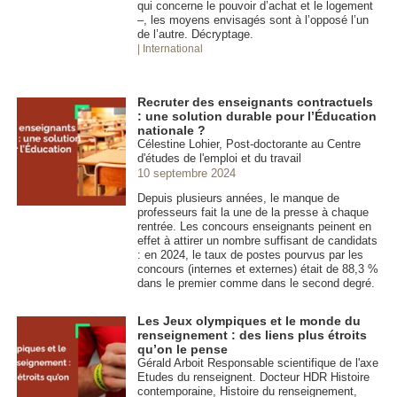
qui concerne le pouvoir d’achat et le logement
–, les moyens envisagés sont à l’opposé l’un
de l’autre. Décryptage.
| International
Recruter des enseignants contractuels
: une solution durable pour l’Éducation
nationale ?
Célestine Lohier, Post-doctorante au Centre
d'études de l'emploi et du travail
10 septembre 2024
Depuis plusieurs années, le manque de
professeurs fait la une de la presse à chaque
rentrée. Les concours enseignants peinent en
effet à attirer un nombre suffisant de candidats
: en 2024, le taux de postes pourvus par les
concours (internes et externes) était de 88,3 %
dans le premier comme dans le second degré.
Les Jeux olympiques et le monde du
renseignement : des liens plus étroits
qu’on le pense
Gérald Arboit Responsable scientifique de l'axe
Etudes du renseignent. Docteur HDR Histoire
contemporaine, Histoire du renseignement,