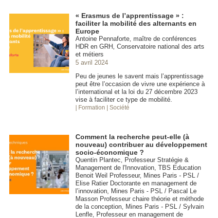
« Erasmus de l’apprentissage » :
faciliter la mobilité des alternants en
Europe
Antoine Pennaforte, maître de conférences
HDR en GRH, Conservatoire national des arts
et métiers
5 avril 2024
Peu de jeunes le savent mais l’apprentissage
peut être l’occasion de vivre une expérience à
l’international et la loi du 27 décembre 2023
vise à faciliter ce type de mobilité.
| Formation
| Société
Comment la recherche peut-elle (à
nouveau) contribuer au développement
socio-économique ?
Quentin Plantec, Professeur Stratégie &
Management de l'Innovation, TBS Education
Benoit Weil Professeur, Mines Paris - PSL /
Elise Ratier Doctorante en management de
l’innovation, Mines Paris - PSL / Pascal Le
Masson Professeur chaire théorie et méthode
de la conception, Mines Paris - PSL / Sylvain
Lenfle, Professeur en management de