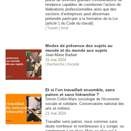
tendance capables de coordonner l’action de
fédérations professionnelles ainsi que des
sections d’entreprises peut désormais
prétendre participer à la formation de la Loi
(article 1 du Code du travail).
| Travail
| Droit
Modes de présence des sujets au
monde et du monde aux sujets
Jean-Marie Barbier
31 mai 2024
| Recherche
| Société
Et si l’on travaillait ensemble, sans
patron et sans hiérarchie ?
Simon Cottin-Marx sociologie de l'économie
sociale et solidaire, Conservatoire national des
arts et métiers
21 mai 2024
Travailler sans patron, nous sommes sans
doute nombreux et nombreuses à y songer, ou
simplement à en rêver. Mais ce rêve est-il