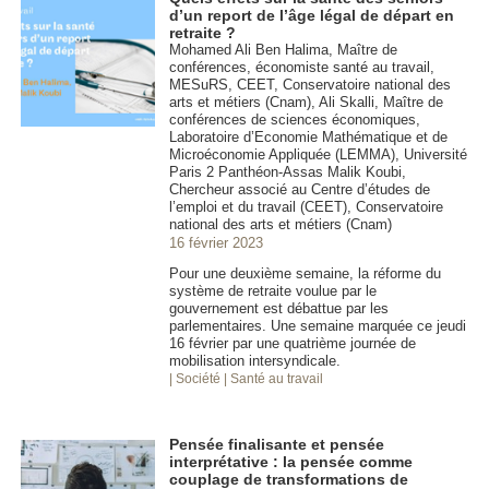
d’un report de l’âge légal de départ en
retraite ?
Mohamed Ali Ben Halima, Maître de
conférences, économiste santé au travail,
MESuRS, CEET, Conservatoire national des
arts et métiers (Cnam), Ali Skalli, Maître de
conférences de sciences économiques,
Laboratoire d’Economie Mathématique et de
Microéconomie Appliquée (LEMMA), Université
Paris 2 Panthéon-Assas Malik Koubi,
Chercheur associé au Centre d’études de
l’emploi et du travail (CEET), Conservatoire
national des arts et métiers (Cnam)
16 février 2023
Pour une deuxième semaine, la réforme du
système de retraite voulue par le
gouvernement est débattue par les
parlementaires. Une semaine marquée ce jeudi
16 février par une quatrième journée de
mobilisation intersyndicale.
| Société
| Santé au travail
Pensée finalisante et pensée
interprétative : la pensée comme
couplage de transformations de