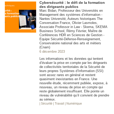
Cybersécurité : le défi de la formation
des dirigeants publics
Marc Bidan, Professeur des Universités en
Management des systèmes d’information -
Nantes Université, Auteurs historiques The
Conversation France, Olivier Lasmoles,
Associate Professor in Law - Skema, SKEMA
Business School, Rémy Février, Maître de
Conférences HDR en Sciences de Gestion -
Equipe Sécurité-Défense-Renseignement,
Conservatoire national des arts et métiers
(Cnam)
6 décembre 2023
Les informations et les données qui tentent
d’évaluer la prise en compte par les dirigeants
de collectivités territoriales de la Sécurité de
leurs propres Systèmes d’Information (SSI)
sont assez rares en général et restent
quasiment inexistantes en France. Une
nouvelle étude, récemment publiée, expose, à
nouveau, un niveau de prise en compte qui
reste globalement insuffisant. Elle pointe un
niveau de vulnérabilité qu’il convient de prendre
au sérieux.
| Sécurité
| Travail
| Numérique