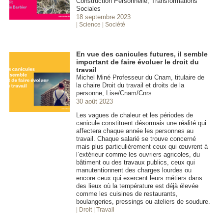
Construction Personnelle, Transformations
Sociales
18 septembre 2023
| Science
| Société
En vue des canicules futures, il semble
important de faire évoluer le droit du
travail
Michel Miné Professeur du Cnam, titulaire de
la chaire Droit du travail et droits de la
personne, Lise/Cnam/Cnrs
30 août 2023
Les vagues de chaleur et les périodes de
canicule constituent désormais une réalité qui
affectera chaque année les personnes au
travail. Chaque salarié se trouve concerné
mais plus particulièrement ceux qui œuvrent à
l’extérieur comme les ouvriers agricoles, du
bâtiment ou des travaux publics, ceux qui
manutentionnent des charges lourdes ou
encore ceux qui exercent leurs métiers dans
des lieux où la température est déjà élevée
comme les cuisines de restaurants,
boulangeries, pressings ou ateliers de soudure.
| Droit
| Travail