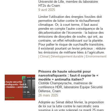
Université de Lille, membre du laboratoire
HT2s du Cnam
9 avril 2025
Limiter l’utilisation des énergies fossiles doit
permettre de lutter contre le réchauffement
climatique. Or, à court terme, il faut aussi
prendre en compte l’autre conséquence de la
décarbonisation de l’économie : la baisse des
émissions de dioxydes de soufre, qui ont, au
contraire, un effet refroidissant sur la planète.
Pour pallier le risque de surchauffe transitoire,
il existerait pourtant un levier précieux : réduire
les émissions de méthane liées à l’agriculture.
| Climat
| Développement durable
| Environnement
Prisons de haute sécurité pour
narcotrafiquants : faut-il copier le «
modèle » antimafia italien?
Clotilde Champeyrache, maitresse de
conférence HDR, laboratoire Equipe Sécurité
Défense, Cnam
26 mars 2025
Adoptée au Sénat début février, la proposition
de loi sur la lutte contre le narcotrafic sera
soumise à un vote solennel ce mardi 25 mars.