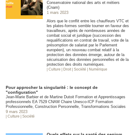
Conservatoire national des arts et métiers
(Cnam)
1 mars 2023
Alors que le conflit entre les chauffeurs VTC et
les plates-formes semble tourner en faveur des
travailleurs, après de nombreuses années de
combat social et juridique (succession des
requalifications en contrat de travail, vote de la
présomption de salariat par le Parlement
européen), un nouveau combat relatif à la
protection des données émerge, autour de la
sécurisation des données personnelles et de la
protection des droits numériques.
| Culture
| Droit
| Société
| Numérique
Pour approcher la singularité : le concept de
"configuration"
Jean-Marie Barbier et de Martine Dutoit Formation et Apprentissages
professionnels EA 7529 CNAM Chaire Unesco-ICP Formation
Professionnelle, Construction Personnelle, Transformations Sociales
9 mars 2023
| Culture
| Société
Quels effets sur la santé des seniors