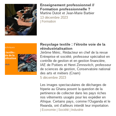
Enseignement professionnel //
Formation professionnelle ?
Martine Dutoit et Jean-Marie Barbier
13 décembre 2023
| Formation
Recyclage textile : l’étroite voie de la
réindustrialisation
Jérôme Méric, Rédacteur en chef de la revue
Entreprise et société, professeur spécialisé en
contrôle de gestion et en gestion financière,
IAE de Poitiers et Henri Zimnovitch, professeur
de sciences de gestion, Conservatoire national
des arts et métiers (Cnam)
5 décembre 2023
Les images spectaculaires de décharges de
friperie au Ghana posent la question de la
pertinence de collecter dans les pays riches
nos vêtements usagés pour les expédier en
Afrique. Certains pays, comme l’Ouganda et le
Rwanda, ont d’ailleurs interdit leur importation.
| Economie
| Société
| Industrie