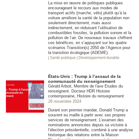
La mise en œuvre de politiques publiques
encourageant le recours aux modes de
transport actifs (marche, vélo) plutôt qu’à la
voiture améliore la santé de la population non
seulement directement, mais aussi
indirectement, en réduisant l’utilisation de
combustibles fossiles, la pollution sonore et la
pollution de l’air. De nouveaux travaux chiffrent
ces bénéfices, en s’appuyant sur les quatre
scénarios Transition(s) 2050 de l’Agence pour
la transition écologique (ADEME).
| Santé publique
| Développement durable
États-Unis : Trump à l’assaut de la
communauté du renseignement
Gérald Arboit, Membre de l'axe Etudes du
renseignent. Docteur HDR Histoire
contemporaine, Histoire du renseignement
28 novembre 2024
Durant son premier mandat, Donald Trump a
souvent eu maille à partir avec ses propres
services de renseignement. L’examen des
nominations annoncées depuis sa victoire à
l’élection présidentielle, combiné à une analyse
historique des relations entre la Maison