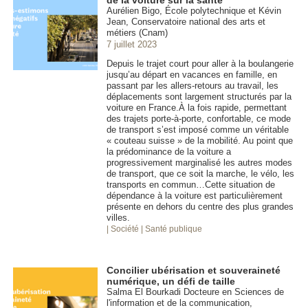
Aurélien Bigo, École polytechnique et Kévin
Jean, Conservatoire national des arts et
métiers (Cnam)
7 juillet 2023
Depuis le trajet court pour aller à la boulangerie
jusqu’au départ en vacances en famille, en
passant par les allers-retours au travail, les
déplacements sont largement structurés par la
voiture en France.À la fois rapide, permettant
des trajets porte-à-porte, confortable, ce mode
de transport s’est imposé comme un véritable
« couteau suisse » de la mobilité. Au point que
la prédominance de la voiture a
progressivement marginalisé les autres modes
de transport, que ce soit la marche, le vélo, les
transports en commun…Cette situation de
dépendance à la voiture est particulièrement
présente en dehors du centre des plus grandes
villes.
| Société
| Santé publique
Concilier ubérisation et souveraineté
numérique, un défi de taille
Salma El Bourkadi Docteure en Sciences de
l'information et de la communication,