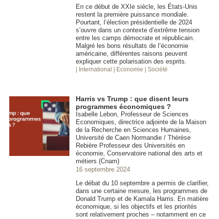
En ce début de XXIe siècle, les États-Unis
restent la première puissance mondiale.
Pourtant, l’élection présidentielle de 2024
s’ouvre dans un contexte d’extrême tension
entre les camps démocrate et républicain.
Malgré les bons résultats de l’économie
américaine, différentes raisons peuvent
expliquer cette polarisation des esprits.
| International
| Economie
| Société
Harris vs Trump : que disent leurs
programmes économiques ?
Isabelle Lebon, Professeur de Sciences
Economiques, directrice adjointe de la Maison
de la Recherche en Sciences Humaines,
Université de Caen Normandie / Thérèse
Rebière Professeur des Universités en
économie, Conservatoire national des arts et
métiers (Cnam)
16 septembre 2024
Le débat du 10 septembre a permis de clarifier,
dans une certaine mesure, les programmes de
Donald Trump et de Kamala Harris. En matière
économique, si les objectifs et les priorités
sont relativement proches – notamment en ce