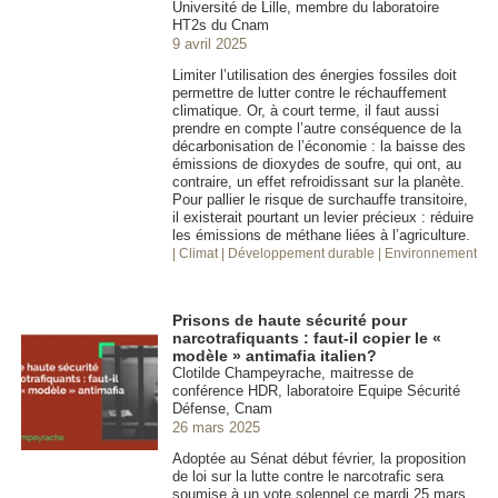
Université de Lille, membre du laboratoire
HT2s du Cnam
9 avril 2025
Limiter l’utilisation des énergies fossiles doit
permettre de lutter contre le réchauffement
climatique. Or, à court terme, il faut aussi
prendre en compte l’autre conséquence de la
décarbonisation de l’économie : la baisse des
émissions de dioxydes de soufre, qui ont, au
contraire, un effet refroidissant sur la planète.
Pour pallier le risque de surchauffe transitoire,
il existerait pourtant un levier précieux : réduire
les émissions de méthane liées à l’agriculture.
| Climat
| Développement durable
| Environnement
Prisons de haute sécurité pour
narcotrafiquants : faut-il copier le «
modèle » antimafia italien?
Clotilde Champeyrache, maitresse de
conférence HDR, laboratoire Equipe Sécurité
Défense, Cnam
26 mars 2025
Adoptée au Sénat début février, la proposition
de loi sur la lutte contre le narcotrafic sera
soumise à un vote solennel ce mardi 25 mars.