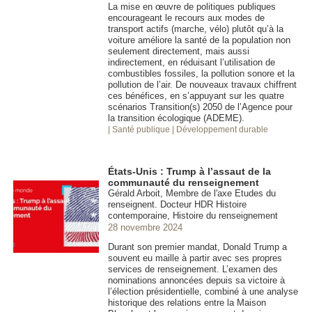
La mise en œuvre de politiques publiques
encourageant le recours aux modes de
transport actifs (marche, vélo) plutôt qu’à la
voiture améliore la santé de la population non
seulement directement, mais aussi
indirectement, en réduisant l’utilisation de
combustibles fossiles, la pollution sonore et la
pollution de l’air. De nouveaux travaux chiffrent
ces bénéfices, en s’appuyant sur les quatre
scénarios Transition(s) 2050 de l’Agence pour
la transition écologique (ADEME).
| Santé publique
| Développement durable
États-Unis : Trump à l’assaut de la
communauté du renseignement
Gérald Arboit, Membre de l'axe Etudes du
renseignent. Docteur HDR Histoire
contemporaine, Histoire du renseignement
28 novembre 2024
Durant son premier mandat, Donald Trump a
souvent eu maille à partir avec ses propres
services de renseignement. L’examen des
nominations annoncées depuis sa victoire à
l’élection présidentielle, combiné à une analyse
historique des relations entre la Maison