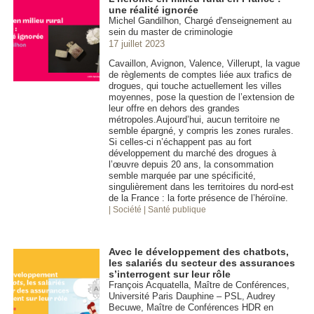
une réalité ignorée
Michel Gandilhon, Chargé d'enseignement au
sein du master de criminologie
17 juillet 2023
Cavaillon, Avignon, Valence, Villerupt, la vague
de règlements de comptes liée aux trafics de
drogues, qui touche actuellement les villes
moyennes, pose la question de l’extension de
leur offre en dehors des grandes
métropoles.Aujourd’hui, aucun territoire ne
semble épargné, y compris les zones rurales.
Si celles-ci n’échappent pas au fort
développement du marché des drogues à
l’œuvre depuis 20 ans, la consommation
semble marquée par une spécificité,
singulièrement dans les territoires du nord-est
de la France : la forte présence de l’héroïne.
| Société
| Santé publique
Avec le développement des chatbots,
les salariés du secteur des assurances
s’interrogent sur leur rôle
François Acquatella, Maître de Conférences,
Université Paris Dauphine – PSL, Audrey
Becuwe, Maître de Conférences HDR en