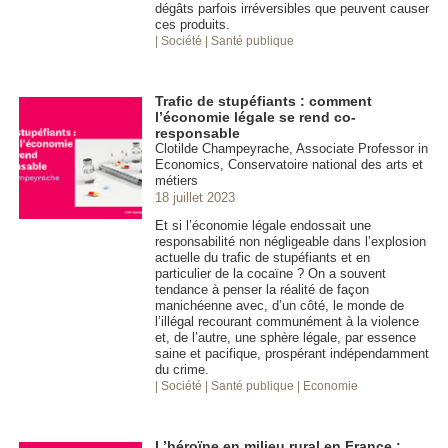
dégâts parfois irréversibles que peuvent causer
ces produits.
| Société
| Santé publique
Trafic de stupéfiants : comment
l’économie légale se rend co-
responsable
Clotilde Champeyrache, Associate Professor in
Economics, Conservatoire national des arts et
métiers
18 juillet 2023
Et si l’économie légale endossait une
responsabilité non négligeable dans l’explosion
actuelle du trafic de stupéfiants et en
particulier de la cocaïne ? On a souvent
tendance à penser la réalité de façon
manichéenne avec, d’un côté, le monde de
l’illégal recourant communément à la violence
et, de l’autre, une sphère légale, par essence
saine et pacifique, prospérant indépendamment
du crime.
| Société
| Santé publique
| Economie
L’héroïne en milieu rural en France :