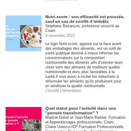
Nutri-score : son efficacité est prouvée,
sauf en cas de conflit d’intérêts
Stéphane Besançon, professeur associé au
Cnam
9 novembre 2023
Le logo Nutri-score, apposé sur la face avant
des emballages des aliments, est un outil de
santé publique destiné à mieux informer les
consommateurs sur la composition
nutritionnelle des aliments afin d’orienter leurs
choix vers des aliments de meilleure qualité
nutritionnelle et donc plus favorables à la
santé.Il vise aussi à inciter les industriels à
reformuler les aliments qu’ils produisent pour
en améliorer la qualité nutritionnelle.
| Société
| Alimentation
Quel statut pour l’activité dans une
"pensée transformation" ?
Martine Dutoit et Jean-Marie Barbier, Formation
et Apprentissages professionnels, Cnam,
Chaire Unesco-ICP Formation Professionnelle,