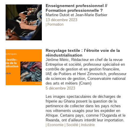
Enseignement professionnel //
Formation professionnelle ?
Martine Dutoit et Jean-Marie Barbier
13 décembre 2023
| Formation
Recyclage textile : l’étroite voie de la
réindustrialisation
Jérôme Méric, Rédacteur en chef de la revue
Entreprise et société, professeur spécialisé en
contrôle de gestion et en gestion financière,
IAE de Poitiers et Henri Zimnovitch, professeur
de sciences de gestion, Conservatoire national
des arts et métiers (Cnam)
5 décembre 2023
Les images spectaculaires de décharges de
friperie au Ghana posent la question de la
pertinence de collecter dans les pays riches
nos vêtements usagés pour les expédier en
Afrique. Certains pays, comme l’Ouganda et le
Rwanda, ont d’ailleurs interdit leur importation.
| Economie
| Société
| Industrie