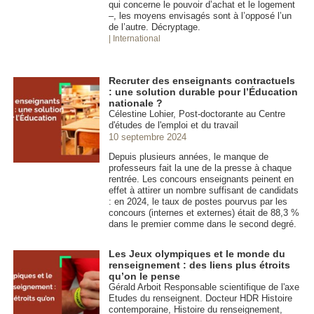
qui concerne le pouvoir d’achat et le logement
–, les moyens envisagés sont à l’opposé l’un
de l’autre. Décryptage.
| International
Recruter des enseignants contractuels
: une solution durable pour l’Éducation
nationale ?
Célestine Lohier, Post-doctorante au Centre
d'études de l'emploi et du travail
10 septembre 2024
Depuis plusieurs années, le manque de
professeurs fait la une de la presse à chaque
rentrée. Les concours enseignants peinent en
effet à attirer un nombre suffisant de candidats
: en 2024, le taux de postes pourvus par les
concours (internes et externes) était de 88,3 %
dans le premier comme dans le second degré.
Les Jeux olympiques et le monde du
renseignement : des liens plus étroits
qu’on le pense
Gérald Arboit Responsable scientifique de l'axe
Etudes du renseignent. Docteur HDR Histoire
contemporaine, Histoire du renseignement,