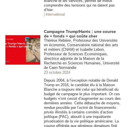
Blanche et les services, permet de mieux
comprendre des tensions qui ne datent pas
d’hier.
| International
Campagne Trump/Harris : une course
de « fonds » qui coûte cher
Thérèse Rebière, Professeur des Universités
en économie, Conservatoire national des arts
et métiers (CNAM) et Isabelle Lebon,
Professeur de Sciences Economiques,
directrice adjointe de la Maison de la
Recherche en Sciences Humaines, Université
de Caen Normandie
23 octobre 2024
Depuis 2004, à l’exception notable de Donald
Trump en 2016, le candidat élu à la Maison
Blanche a toujours été celui qui bénéficiait du
budget de campagne le plus important. Or ces
budgets n’ont cessé d’augmenter au cours des
dernières années. Cette débauche de moyens,
rendue possible par l’octroi de financements
privés illimités à certains comités d’action
politique (PAC), aboutit à une inquiétante
privatisation de la vie politique américaine. La
course effrénée aux généreux donateurs finit