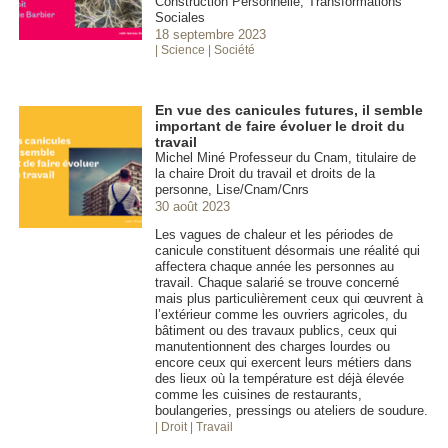
Construction Personnelle, Transformations
Sociales
18 septembre 2023
| Science
| Société
En vue des canicules futures, il semble
important de faire évoluer le droit du
travail
Michel Miné Professeur du Cnam, titulaire de
la chaire Droit du travail et droits de la
personne, Lise/Cnam/Cnrs
30 août 2023
Les vagues de chaleur et les périodes de
canicule constituent désormais une réalité qui
affectera chaque année les personnes au
travail. Chaque salarié se trouve concerné
mais plus particulièrement ceux qui œuvrent à
l’extérieur comme les ouvriers agricoles, du
bâtiment ou des travaux publics, ceux qui
manutentionnent des charges lourdes ou
encore ceux qui exercent leurs métiers dans
des lieux où la température est déjà élevée
comme les cuisines de restaurants,
boulangeries, pressings ou ateliers de soudure.
| Droit
| Travail