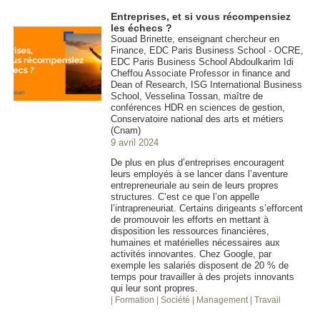
Entreprises, et si vous récompensiez
les échecs ?
Souad Brinette, enseignant chercheur en
Finance, EDC Paris Business School - OCRE,
EDC Paris Business School Abdoulkarim Idi
Cheffou Associate Professor in finance and
Dean of Research, ISG International Business
School, Vesselina Tossan, maître de
conférences HDR en sciences de gestion,
Conservatoire national des arts et métiers
(Cnam)
9 avril 2024
De plus en plus d’entreprises encouragent
leurs employés à se lancer dans l’aventure
entrepreneuriale au sein de leurs propres
structures. C’est ce que l’on appelle
l’intrapreneuriat. Certains dirigeants s’efforcent
de promouvoir les efforts en mettant à
disposition les ressources financières,
humaines et matérielles nécessaires aux
activités innovantes. Chez Google, par
exemple les salariés disposent de 20 % de
temps pour travailler à des projets innovants
qui leur sont propres.
| Formation
| Société
| Management
| Travail