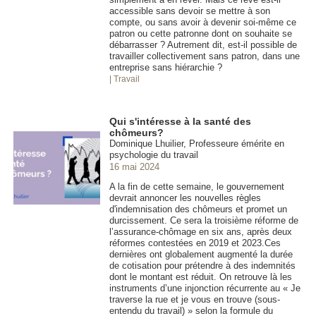
accessible sans devoir se mettre à son
compte, ou sans avoir à devenir soi-même ce
patron ou cette patronne dont on souhaite se
débarrasser ? Autrement dit, est-il possible de
travailler collectivement sans patron, dans une
entreprise sans hiérarchie ?
| Travail
Qui s'intéresse à la santé des
chômeurs?
Dominique Lhuilier, Professeure émérite en
psychologie du travail
16 mai 2024
A la fin de cette semaine, le gouvernement
devrait annoncer les nouvelles règles
d'indemnisation des chômeurs et promet un
durcissement. Ce sera la troisième réforme de
l’assurance-chômage en six ans, après deux
réformes contestées en 2019 et 2023.Ces
dernières ont globalement augmenté la durée
de cotisation pour prétendre à des indemnités
dont le montant est réduit. On retrouve là les
instruments d’une injonction récurrente au « Je
traverse la rue et je vous en trouve (sous-
entendu du travail) » selon la formule du