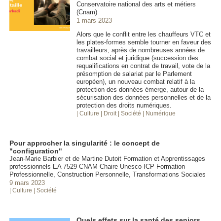
Conservatoire national des arts et métiers
(Cnam)
1 mars 2023
Alors que le conflit entre les chauffeurs VTC et
les plates-formes semble tourner en faveur des
travailleurs, après de nombreuses années de
combat social et juridique (succession des
requalifications en contrat de travail, vote de la
présomption de salariat par le Parlement
européen), un nouveau combat relatif à la
protection des données émerge, autour de la
sécurisation des données personnelles et de la
protection des droits numériques.
| Culture
| Droit
| Société
| Numérique
Pour approcher la singularité : le concept de
"configuration"
Jean-Marie Barbier et de Martine Dutoit Formation et Apprentissages
professionnels EA 7529 CNAM Chaire Unesco-ICP Formation
Professionnelle, Construction Personnelle, Transformations Sociales
9 mars 2023
| Culture
| Société
Quels effets sur la santé des seniors