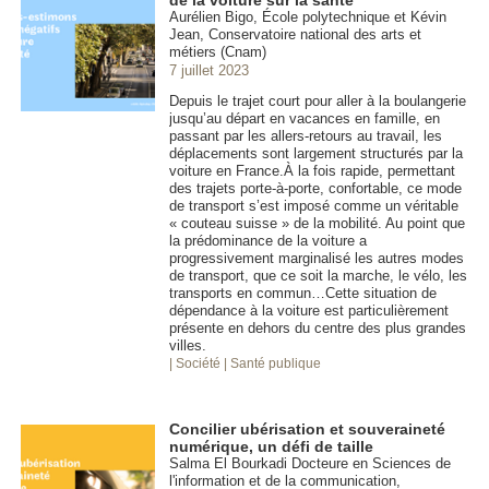
Aurélien Bigo, École polytechnique et Kévin
Jean, Conservatoire national des arts et
métiers (Cnam)
7 juillet 2023
Depuis le trajet court pour aller à la boulangerie
jusqu’au départ en vacances en famille, en
passant par les allers-retours au travail, les
déplacements sont largement structurés par la
voiture en France.À la fois rapide, permettant
des trajets porte-à-porte, confortable, ce mode
de transport s’est imposé comme un véritable
« couteau suisse » de la mobilité. Au point que
la prédominance de la voiture a
progressivement marginalisé les autres modes
de transport, que ce soit la marche, le vélo, les
transports en commun…Cette situation de
dépendance à la voiture est particulièrement
présente en dehors du centre des plus grandes
villes.
| Société
| Santé publique
Concilier ubérisation et souveraineté
numérique, un défi de taille
Salma El Bourkadi Docteure en Sciences de
l'information et de la communication,