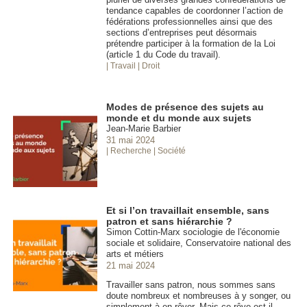
tendance capables de coordonner l’action de
fédérations professionnelles ainsi que des
sections d’entreprises peut désormais
prétendre participer à la formation de la Loi
(article 1 du Code du travail).
| Travail
| Droit
Modes de présence des sujets au
monde et du monde aux sujets
Jean-Marie Barbier
31 mai 2024
| Recherche
| Société
Et si l’on travaillait ensemble, sans
patron et sans hiérarchie ?
Simon Cottin-Marx sociologie de l'économie
sociale et solidaire, Conservatoire national des
arts et métiers
21 mai 2024
Travailler sans patron, nous sommes sans
doute nombreux et nombreuses à y songer, ou
simplement à en rêver. Mais ce rêve est-il