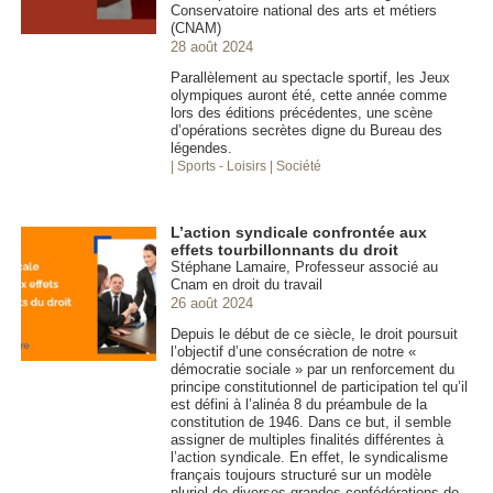
Conservatoire national des arts et métiers
(CNAM)
28 août 2024
Parallèlement au spectacle sportif, les Jeux
olympiques auront été, cette année comme
lors des éditions précédentes, une scène
d’opérations secrètes digne du Bureau des
légendes.
| Sports - Loisirs
| Société
L’action syndicale confrontée aux
effets tourbillonnants du droit
Stéphane Lamaire, Professeur associé au
Cnam en droit du travail
26 août 2024
Depuis le début de ce siècle, le droit poursuit
l’objectif d’une consécration de notre «
démocratie sociale » par un renforcement du
principe constitutionnel de participation tel qu’il
est défini à l’alinéa 8 du préambule de la
constitution de 1946. Dans ce but, il semble
assigner de multiples finalités différentes à
l’action syndicale. En effet, le syndicalisme
français toujours structuré sur un modèle
pluriel de diverses grandes confédérations de