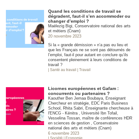
Quand les conditions de travail se
dégradent, faut-il s’en accommoder ou
changer d’emploi ?
Maëlezig Bigi, Conservatoire national des arts
et métiers (Cnam)
20 novembre 2023
Si la « grande démission » n’a pas eu lieu et
que les Français ne se sont pas détournés de
l’emploi, faut-il pour autant en conclure qu’ils
consentent pleinement à leurs conditions de
travail ?
| Santé au travail
| Travail
Licornes européennes et Gafam :
concurrents ou partenaires ?
Kaouther Ben Jemaa Boubaya, Enseignant
Chercheur en stratégie, EDC Paris Business
School, Rhita Sabri, Enseignante chercheuse à
l'ENCG - Kénitra , Université Ibn Tofail,
Vesselina Tossan, maître de conférences HDR
en sciences de gestion , Conservatoire
national des arts et métiers (Cnam)
6 novembre 2023
| Société
| Economie