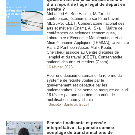
d’un report de l’âge légal de départ en
retraite ?
Mohamed Ali Ben Halima, Maître de
conférences, économiste santé au travail,
MESuRS, CEET, Conservatoire national des
arts et métiers (Cnam), Ali Skalli, Maître de
conférences de sciences économiques,
Laboratoire d’Economie Mathématique et de
Microéconomie Appliquée (LEMMA), Université
Paris 2 Panthéon-Assas Malik Koubi,
Chercheur associé au Centre d’études de
l’emploi et du travail (CEET), Conservatoire
national des arts et métiers (Cnam)
16 février 2023
Pour une deuxième semaine, la réforme du
système de retraite voulue par le
gouvernement est débattue par les
parlementaires. Une semaine marquée ce jeudi
16 février par une quatrième journée de
mobilisation intersyndicale.
| Société
| Santé au travail
Pensée finalisante et pensée
interprétative : la pensée comme
couplage de transformations de