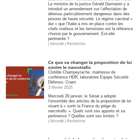
Le ministre de la justice Gérald Darmanin y a
introduit un amendement sur l’affectation de
détenus particulièrement dangereux dans des
prisons de haute sécurité. Le régime carcéral «
dur » que l’Italie a mis en place contre les
chefs mafieux et les terroristes est la référence
choisie par le gouvernement. Est-elle
pertinente ?
| Sécurité
| Recherche
Ce que va changer la proposition de loi
contre le narcotrafic
Clotilde Champeyrache, maitresse de
conférence HDR, laboratoire Equipe Sécurité
Défense, Cnam
3 février 2025
Mercredi 29 janvier, le Sénat a adopté
l’ensemble des articles de la proposition de loi
visant à « sortir la France du piège du
narcotrafic ». Quels sont ses apports et sa
pertinence ? Quelles sont ses limites ?
| Sécurité
| Recherche