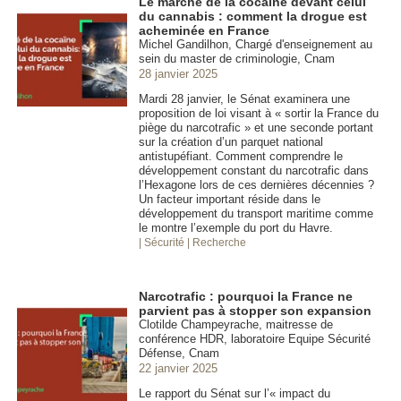
Le marché de la cocaïne devant celui
du cannabis : comment la drogue est
acheminée en France
Michel Gandilhon, Chargé d'enseignement au
sein du master de criminologie, Cnam
28 janvier 2025
Mardi 28 janvier, le Sénat examinera une
proposition de loi visant à « sortir la France du
piège du narcotrafic » et une seconde portant
sur la création d’un parquet national
antistupéfiant. Comment comprendre le
développement constant du narcotrafic dans
l’Hexagone lors de ces dernières décennies ?
Un facteur important réside dans le
développement du transport maritime comme
le montre l’exemple du port du Havre.
| Sécurité
| Recherche
Narcotrafic : pourquoi la France ne
parvient pas à stopper son expansion
Clotilde Champeyrache, maitresse de
conférence HDR, laboratoire Equipe Sécurité
Défense, Cnam
22 janvier 2025
Le rapport du Sénat sur l’« impact du