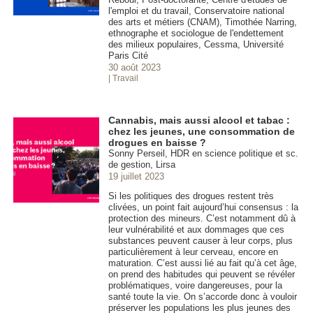
l'emploi et du travail, Conservatoire national
des arts et métiers (CNAM), Timothée Narring,
ethnographe et sociologue de l'endettement
des milieux populaires, Cessma, Université
Paris Cité
30 août 2023
| Travail
Cannabis, mais aussi alcool et tabac :
chez les jeunes, une consommation de
drogues en baisse ?
Sonny Perseil, HDR en science politique et sc.
de gestion, Lirsa
19 juillet 2023
Si les politiques des drogues restent très
clivées, un point fait aujourd’hui consensus : la
protection des mineurs. C’est notamment dû à
leur vulnérabilité et aux dommages que ces
substances peuvent causer à leur corps, plus
particulièrement à leur cerveau, encore en
maturation. C’est aussi lié au fait qu’à cet âge,
on prend des habitudes qui peuvent se révéler
problématiques, voire dangereuses, pour la
santé toute la vie. On s’accorde donc à vouloir
préserver les populations les plus jeunes des