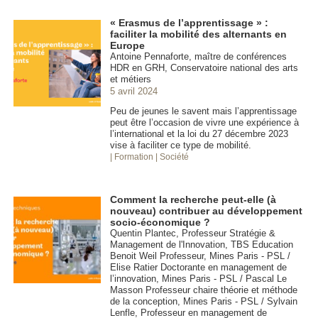
« Erasmus de l’apprentissage » :
faciliter la mobilité des alternants en
Europe
Antoine Pennaforte, maître de conférences
HDR en GRH, Conservatoire national des arts
et métiers
5 avril 2024
Peu de jeunes le savent mais l’apprentissage
peut être l’occasion de vivre une expérience à
l’international et la loi du 27 décembre 2023
vise à faciliter ce type de mobilité.
| Formation
| Société
Comment la recherche peut-elle (à
nouveau) contribuer au développement
socio-économique ?
Quentin Plantec, Professeur Stratégie &
Management de l'Innovation, TBS Education
Benoit Weil Professeur, Mines Paris - PSL /
Elise Ratier Doctorante en management de
l’innovation, Mines Paris - PSL / Pascal Le
Masson Professeur chaire théorie et méthode
de la conception, Mines Paris - PSL / Sylvain
Lenfle, Professeur en management de