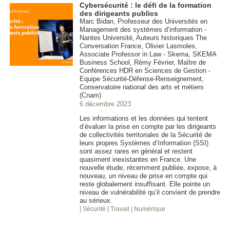
Cybersécurité : le défi de la formation
des dirigeants publics
Marc Bidan, Professeur des Universités en
Management des systèmes d’information -
Nantes Université, Auteurs historiques The
Conversation France, Olivier Lasmoles,
Associate Professor in Law - Skema, SKEMA
Business School, Rémy Février, Maître de
Conférences HDR en Sciences de Gestion -
Equipe Sécurité-Défense-Renseignement,
Conservatoire national des arts et métiers
(Cnam)
6 décembre 2023
Les informations et les données qui tentent
d’évaluer la prise en compte par les dirigeants
de collectivités territoriales de la Sécurité de
leurs propres Systèmes d’Information (SSI)
sont assez rares en général et restent
quasiment inexistantes en France. Une
nouvelle étude, récemment publiée, expose, à
nouveau, un niveau de prise en compte qui
reste globalement insuffisant. Elle pointe un
niveau de vulnérabilité qu’il convient de prendre
au sérieux.
| Sécurité
| Travail
| Numérique