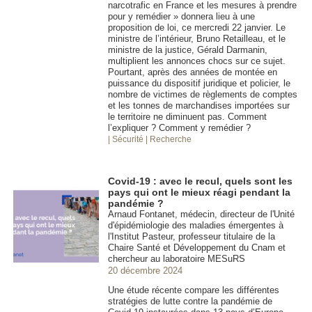
narcotrafic en France et les mesures à prendre
pour y remédier » donnera lieu à une
proposition de loi, ce mercredi 22 janvier. Le
ministre de l’intérieur, Bruno Retailleau, et le
ministre de la justice, Gérald Darmanin,
multiplient les annonces chocs sur ce sujet.
Pourtant, après des années de montée en
puissance du dispositif juridique et policier, le
nombre de victimes de règlements de comptes
et les tonnes de marchandises importées sur
le territoire ne diminuent pas. Comment
l’expliquer ? Comment y remédier ?
| Sécurité
| Recherche
Covid-19 : avec le recul, quels sont les
pays qui ont le mieux réagi pendant la
pandémie ?
Arnaud Fontanet, médecin, directeur de l'Unité
d'épidémiologie des maladies émergentes à
l'Institut Pasteur, professeur titulaire de la
Chaire Santé et Développement du Cnam et
chercheur au laboratoire MESuRS
20 décembre 2024
Une étude récente compare les différentes
stratégies de lutte contre la pandémie de