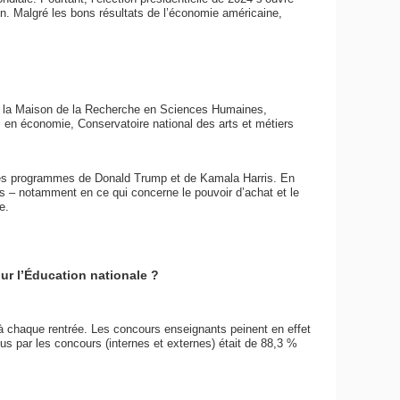
n. Malgré les bons résultats de l’économie américaine,
de la Maison de la Recherche en Sciences Humaines,
en économie, Conservatoire national des arts et métiers
 les programmes de Donald Trump et de Kamala Harris. En
hes – notamment en ce qui concerne le pouvoir d’achat et le
e.
ur l’Éducation nationale ?
à chaque rentrée. Les concours enseignants peinent en effet
us par les concours (internes et externes) était de 88,3 %