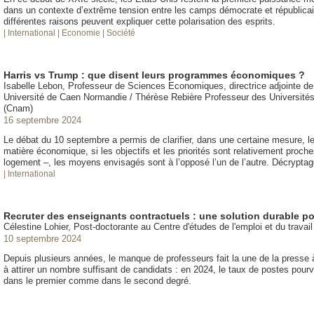
dans un contexte d’extrême tension entre les camps démocrate et républicai
différentes raisons peuvent expliquer cette polarisation des esprits.
| International
| Economie
| Société
Harris vs Trump : que disent leurs programmes économiques ?
Isabelle Lebon, Professeur de Sciences Economiques, directrice adjointe 
Université de Caen Normandie / Thérèse Rebière Professeur des Universités 
(Cnam)
16 septembre 2024
Le débat du 10 septembre a permis de clarifier, dans une certaine mesure,
matière économique, si les objectifs et les priorités sont relativement proc
logement –, les moyens envisagés sont à l’opposé l’un de l’autre. Décryptag
| International
Recruter des enseignants contractuels : une solution durable po
Célestine Lohier, Post-doctorante au Centre d'études de l'emploi et du travail
10 septembre 2024
Depuis plusieurs années, le manque de professeurs fait la une de la presse 
à attirer un nombre suffisant de candidats : en 2024, le taux de postes pourv
dans le premier comme dans le second degré.