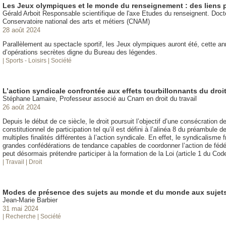
Les Jeux olympiques et le monde du renseignement : des liens p
Gérald Arboit Responsable scientifique de l'axe Etudes du renseignent. Doc
Conservatoire national des arts et métiers (CNAM)
28 août 2024
Parallèlement au spectacle sportif, les Jeux olympiques auront été, cette 
d’opérations secrètes digne du Bureau des légendes.
| Sports - Loisirs
| Société
L’action syndicale confrontée aux effets tourbillonnants du droi
Stéphane Lamaire, Professeur associé au Cnam en droit du travail
26 août 2024
Depuis le début de ce siècle, le droit poursuit l’objectif d’une consécration 
constitutionnel de participation tel qu’il est défini à l’alinéa 8 du préambule
multiples finalités différentes à l’action syndicale. En effet, le syndicalisme
grandes confédérations de tendance capables de coordonner l’action de fédér
peut désormais prétendre participer à la formation de la Loi (article 1 du Code
| Travail
| Droit
Modes de présence des sujets au monde et du monde aux sujet
Jean-Marie Barbier
31 mai 2024
| Recherche
| Société