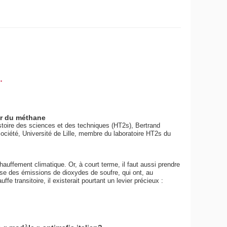
.
ier du méthane
oire des sciences et des techniques (HT2s), Bertrand
ciété, Université de Lille, membre du laboratoire HT2s du
échauffement climatique. Or, à court terme, il faut aussi prendre
sse des émissions de dioxydes de soufre, qui ont, au
uffe transitoire, il existerait pourtant un levier précieux :