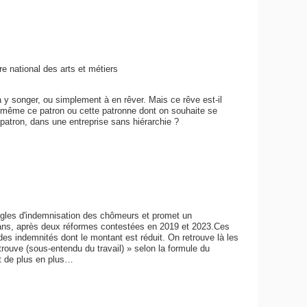
e national des arts et métiers
 songer, ou simplement à en rêver. Mais ce rêve est-il
-même ce patron ou cette patronne dont on souhaite se
 patron, dans une entreprise sans hiérarchie ?
règles d'indemnisation des chômeurs et promet un
 ans, après deux réformes contestées en 2019 et 2023.Ces
es indemnités dont le montant est réduit. On retrouve là les
trouve (sous-entendu du travail) » selon la formule du
t de plus en plus…