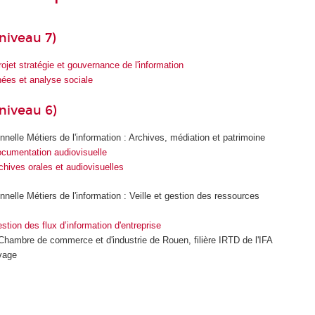
niveau 7)
ojet stratégie et gouvernance de l'information
es et analyse sociale
niveau 6)
nnelle Métiers de l'information : Archives, médiation et patrimoine
cumentation audiovisuelle
chives orales et audiovisuelles
nelle Métiers de l'information : Veille et gestion des ressources
tion des flux d’information d'entreprise
 Chambre de commerce et d'industrie de Rouen, filière IRTD de l'IFA
uvage