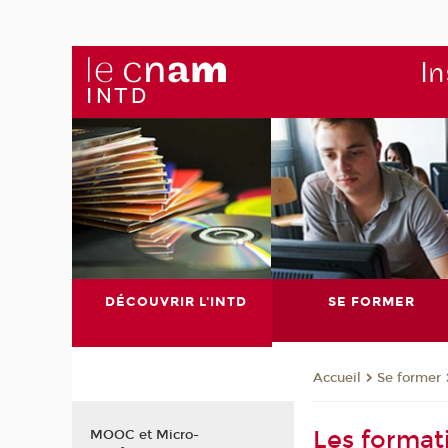
In
DÉCOUVRIR L'INTD
SE FORMER
Se former
Accueil
Les format
MOOC et Micro-