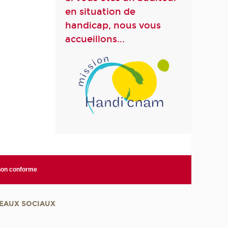
en situation de
handicap, nous vous
accueillons...
 non conforme
EAUX SOCIAUX