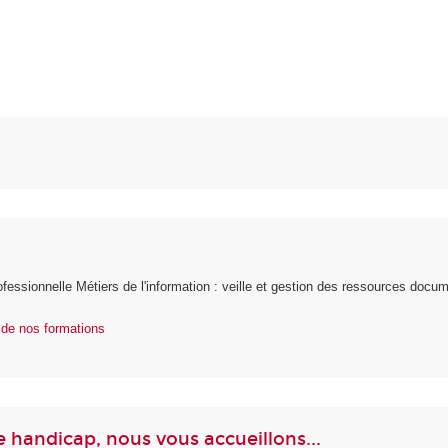
ofessionnelle Métiers de l'information : veille et gestion des ressources docum
e de nos formations
e handicap, nous vous accueillons...