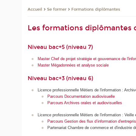
Se former
Formations diplômantes
Accueil
Les formations diplômantes 
Niveau bac+5 (niveau 7)
Master Chef de projet stratégie et gouvernance de l'info
Master Mégadonnées et analyse sociale
Niveau bac+3 (niveau 6)
Licence professionnelle Métiers de l'information : Archi
Parcours Documentation audiovisuelle
Parcours Archives orales et audiovisuelles
Licence professionnelle Métiers de l'information : Veill
Parcours Gestion des flux d’information d'entrepri
Partenariat Chambre de commerce et d'industrie d