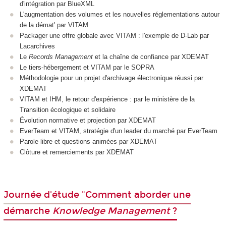
d'intégration par BlueXML
L'augmentation des volumes et les nouvelles réglementations autour
de la démat' par VITAM
Packager une offre globale avec VITAM : l'exemple de D-Lab par
Lacarchives
Le
Records Management
et la chaîne de confiance par XDEMAT
Le tiers-hébergement et VITAM par le SOPRA
Méthodologie pour un projet d'archivage électronique réussi par
XDEMAT
VITAM et IHM, le retour d'expérience : par le ministère de la
Transition écologique et solidaire
Évolution normative et projection par XDEMAT
EverTeam et VITAM, stratégie d'un leader du marché par EverTeam
Parole libre et questions animées par XDEMAT
Clôture et remerciements par XDEMAT
Journée d'étude "Comment aborder une
démarche
Knowledge Management
?