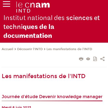
Institut national des
sciences et
techni
ques de la
docu
mentation
Découvrir l'INTD
Les manifestations de l'INTD
Accueil
Les manifestations de l'INTD
Journée d'étude Devenir knowledge manager
Mardi 6 juin 2023