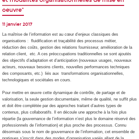
et modalités organisationnelles de mise en
oeuvre"
11 janvier 2017
La maîtrise de l’information est au cœur d’enjeux classiques des
organisations : fluidification et traçabilité des processus métier,
réduction des coûts, gestion des relations fournisseur, amélioration de la
relation client, etc. A ces préoccupations traditionnelles se sont ajoutés
des objectifs d’adaptation et d’anticipation (nouveaux usages, nouveaux
acteurs, nouveaux besoins clients, nouvelles performances techniques
des composants, etc.) liés aux transformations organisationnelles,
technologiques et sociétales en cours.
Pour mettre en œuvre cette dynamique de contrôle, de partage et de
valorisation, la seule gestion documentaire, même de qualité, ne suffit plus
et doit être complétée par des approches traitant d’autres types de
contenus, plus collaboratifs. Il en découle une approche à la fois plus
répartie (la gouvernance de l’information n’est plus le domaine réservé des
professionnels de l’information) et plus proche des processus. Connu
désormais sous le nom de gouvernance de l’information, cet ensemble de
pratiques s’inscrit dans des modes d’organisation variés allant de la