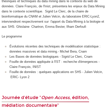
théoriques et techniques du data mining dans le contexte du web de
données. Claire François, de l'Inist, présentera les enjeux du Data Mining
dans le contexte scientifique. Sigrid Le Clerc, de la chaire de
bioinformatique du CNAM et Julien Velcin, du laboratoire ERIC-Lyon2,
interviendront respectivement sur l'apport du Data-Mining à la biologie et
aux SHS.
Ghislaine Chartron, Emma Bester, Ilham Derfoufi
Le programme
Évolutions récentes des techniques de modélisation statistique :
données massives et data mining.- Michel Bera, Cnam
Les Bases de données biologiques - Sigrid Le Clerc, Cnam
Fouille de données appliquée à l'IST : recherche d'émergences -
Claire François, INIST
Fouille de données : quelques applications en SHS - Julien Velcin,
ERIC- Lyon 2
Journée d'étude "
Open Access
, édition,
médiation documentaire"