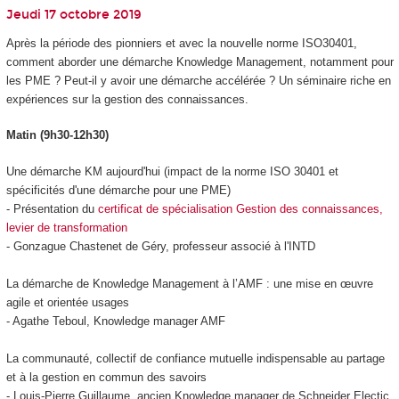
Jeudi 17 octobre 2019
Après la période des pionniers et avec la nouvelle norme ISO30401,
comment aborder une démarche Knowledge Management, notamment pour
les PME ? Peut-il y avoir une démarche accélérée ? Un séminaire riche en
expériences sur la gestion des connaissances.
Matin (9h30-12h30)
Une démarche KM aujourd'hui (impact de la norme ISO 30401 et
spécificités d'une démarche pour une PME)
- Présentation du
certificat de spécialisation Gestion des connaissances,
levier de transformation
- Gonzague Chastenet de Géry, professeur associé à l'INTD
La démarche de Knowledge Management à l’AMF : une mise en œuvre
agile et orientée usages
- Agathe Teboul, Knowledge manager AMF
La communauté, collectif de confiance mutuelle indispensable au partage
et à la gestion en commun des savoirs
- Louis-Pierre Guillaume, ancien Knowledge manager de Schneider Electic,