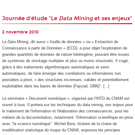
Journée d'étude "Le
Data Mining
et ses enjeux"
2 novembre 2010
Le
Data Mining
, dit aussi « fouille de données » ou « Extraction de
Connaissance à partir de Données » (ECD), a pour objet l'exploration de
grandes quantités de données de nature hétérogène, pouvant être issues
de systèmes de stockage multiples et plus ou moins structurés. Il s'agit,
grâce à des traitements algorithmiques automatiques et semi-
automatiques, de faire émerger des corrélations ou informations non
postulées a priori, «
des structures inconnues, valides et potentiellement
exploitables dans les bases de données (Fayyad, 1996)"
. [...]
Le séminaire « Document numérique », organisé par l'INTD du CNAM est
ouvert à tous. Il portera sur les techniques du data mining, ses enjeux pour
le traitement de l'information et l'élaboration des connaissances, pour les
métiers de la documentation, notamment l'information scientifique en prise
avec "la science numérique". Michel Bera, titulaire de la chaire de
modélisation statistique du risque du CNAM, exposera les principes