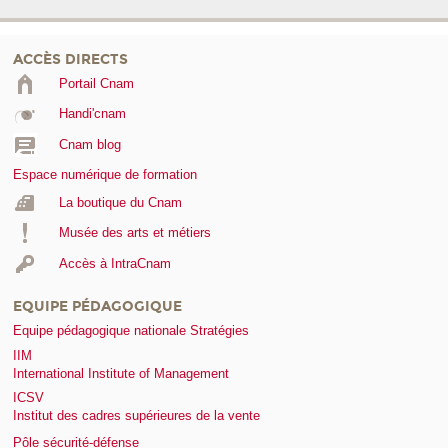
ACCÈS DIRECTS
Portail Cnam
Handi'cnam
Cnam blog
Espace numérique de formation
La boutique du Cnam
Musée des arts et métiers
Accès à IntraCnam
EQUIPE PÉDAGOGIQUE
Equipe pédagogique nationale Stratégies
IIM
International Institute of Management
ICSV
Institut des cadres supérieures de la vente
Pôle sécurité-défense