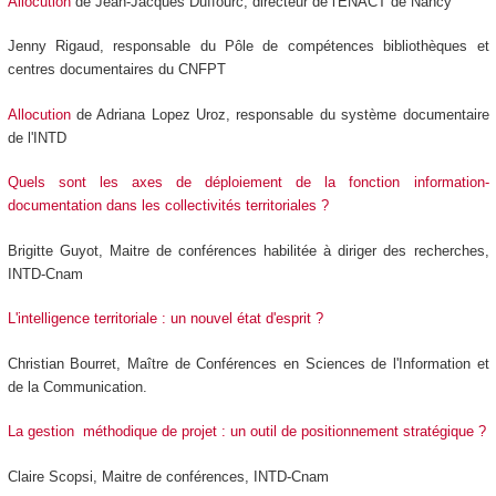
Allocution
de Jean-Jacques Duffourc, directeur de l'ENACT de Nancy
Jenny Rigaud, responsable du Pôle de compétences bibliothèques et
centres documentaires du CNFPT
Allocution
de Adriana Lopez Uroz, responsable du système documentaire
de l'INTD
Quels sont les axes de déploiement de la fonction information-
documentation dans les collectivités territoriales ?
Brigitte Guyot, Maitre de conférences habilitée à diriger des recherches,
INTD-Cnam
L'intelligence territoriale : un nouvel état d'esprit ?
Christian Bourret, Maître de Conférences en Sciences de l'Information et
de la Communication.
La gestion méthodique de projet : un outil de positionnement stratégique ?
Claire Scopsi, Maitre de conférences, INTD-Cnam