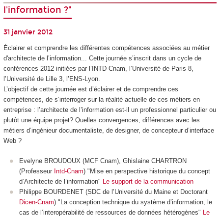
l'information ?"
31 janvier 2012
Éclairer et comprendre les différentes compétences associées au métier
d'architecte de l’information... Cette journée s’inscrit dans un cycle de
conférences 2012 initiées par l’INTD-Cnam, l’Université de Paris 8,
l’Université de Lille 3, l’ENS-Lyon.
L’objectif de cette journée est d’éclairer et de comprendre ces
compétences, de s’interroger sur la réalité actuelle de ces métiers en
entreprise : l’architecte de l’information est-il un professionnel particulier ou
plutôt une équipe projet? Quelles convergences, différences avec les
métiers d’ingénieur documentaliste, de designer, de concepteur d’interface
Web ?
Evelyne BROUDOUX (MCF Cnam), Ghislaine CHARTRON
(Professeur
Intd-Cnam
) "Mise en perspective historique du concept
d’Architecte de l’information"
Le support de la communication
Philippe BOURDENET (SDC de l’Université du Maine et Doctorant
Dicen-Cnam
) "La conception technique du système d’information, le
cas de l’interopérabilité de ressources de données hétérogènes"
Le