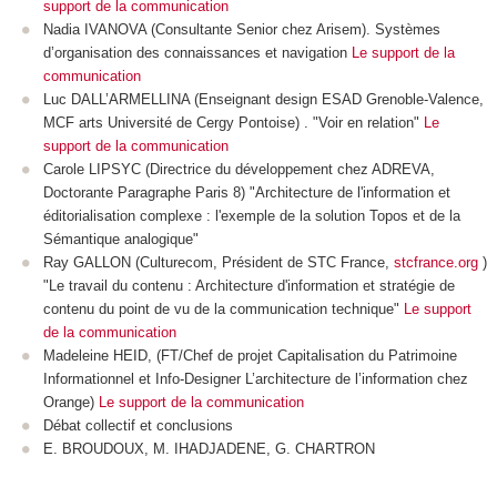
support de la communication
Nadia IVANOVA (Consultante Senior chez Arisem). Systèmes
d’organisation des connaissances et navigation
Le support de la
communication
Luc DALL’ARMELLINA (Enseignant design ESAD Grenoble-Valence,
MCF arts Université de Cergy Pontoise) . "Voir en relation"
Le
support de la communication
Carole LIPSYC (Directrice du développement chez ADREVA,
Doctorante Paragraphe Paris 8) "Architecture de l'information et
éditorialisation complexe : l'exemple de la solution Topos et de la
Sémantique analogique"
Ray GALLON (Culturecom, Président de STC France,
stcfrance.org
)
"Le travail du contenu : Architecture d'information et stratégie de
contenu du point de vu de la communication technique"
Le support
de la communication
Madeleine HEID, (FT/Chef de projet Capitalisation du Patrimoine
Informationnel et Info-Designer L’architecture de l’information chez
Orange)
Le support de la communication
Débat collectif et conclusions
E. BROUDOUX, M. IHADJADENE, G. CHARTRON