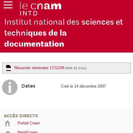
Institut national des
sciences et
techni
ques de la
docu
mentation
Résumés séminaire 17/12/08
(PDF, 81 O Ko)
Dates
Créé le 14 décembre 2007
ACCÈS DIRECTS
Portail Cnam
Handi'cnam