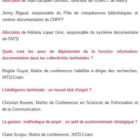
Allocution
de Jean-Jacques Duffourc, directeur de l'ENACT de Nancy
Jenny Rigaud, responsable du Pôle de compétences bibliothèques et
centres documentaires du CNFPT
Allocution
de Adriana Lopez Uroz, responsable du système documentaire
de l'INTD
Quels sont les axes de déploiement de la fonction information-
documentation dans les collectivités territoriales ?
Brigitte Guyot, Maitre de conférences habilitée à diriger des recherches,
INTD-Cnam
L'intelligence territoriale : un nouvel état d'esprit ?
Christian Bourret, Maître de Conférences en Sciences de l'Information et
de la Communication.
La gestion méthodique de projet : un outil de positionnement stratégique ?
Claire Scopsi, Maitre de conférences, INTD-Cnam