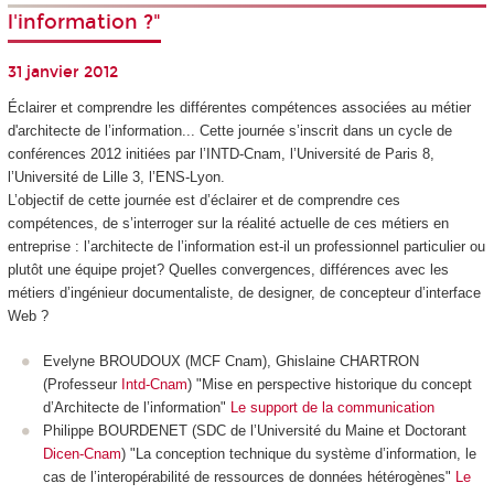
l'information ?"
31 janvier 2012
Éclairer et comprendre les différentes compétences associées au métier
d'architecte de l’information... Cette journée s’inscrit dans un cycle de
conférences 2012 initiées par l’INTD-Cnam, l’Université de Paris 8,
l’Université de Lille 3, l’ENS-Lyon.
L’objectif de cette journée est d’éclairer et de comprendre ces
compétences, de s’interroger sur la réalité actuelle de ces métiers en
entreprise : l’architecte de l’information est-il un professionnel particulier ou
plutôt une équipe projet? Quelles convergences, différences avec les
métiers d’ingénieur documentaliste, de designer, de concepteur d’interface
Web ?
Evelyne BROUDOUX (MCF Cnam), Ghislaine CHARTRON
(Professeur
Intd-Cnam
) "Mise en perspective historique du concept
d’Architecte de l’information"
Le support de la communication
Philippe BOURDENET (SDC de l’Université du Maine et Doctorant
Dicen-Cnam
) "La conception technique du système d’information, le
cas de l’interopérabilité de ressources de données hétérogènes"
Le