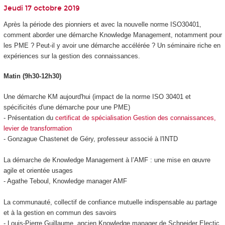
Jeudi 17 octobre 2019
Après la période des pionniers et avec la nouvelle norme ISO30401,
comment aborder une démarche Knowledge Management, notamment pour
les PME ? Peut-il y avoir une démarche accélérée ? Un séminaire riche en
expériences sur la gestion des connaissances.
Matin (9h30-12h30)
Une démarche KM aujourd'hui (impact de la norme ISO 30401 et
spécificités d'une démarche pour une PME)
- Présentation du
certificat de spécialisation Gestion des connaissances,
levier de transformation
- Gonzague Chastenet de Géry, professeur associé à l'INTD
La démarche de Knowledge Management à l’AMF : une mise en œuvre
agile et orientée usages
- Agathe Teboul, Knowledge manager AMF
La communauté, collectif de confiance mutuelle indispensable au partage
et à la gestion en commun des savoirs
- Louis-Pierre Guillaume, ancien Knowledge manager de Schneider Electic,