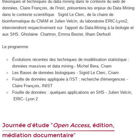
théoriques et techniques du data mining dans le contexte du web de
données. Claire François, de l'Inist, présentera les enjeux du Data Mining
dans le contexte scientifique. Sigrid Le Clerc, de la chaire de
bioinformatique du CNAM et Julien Velcin, du laboratoire ERIC-Lyon2,
interviendront respectivement sur l'apport du Data-Mining à la biologie et
aux SHS.
Ghislaine Chartron, Emma Bester, Ilham Derfoufi
Le programme
Évolutions récentes des techniques de modélisation statistique :
données massives et data mining.- Michel Bera, Cnam
Les Bases de données biologiques - Sigrid Le Clerc, Cnam
Fouille de données appliquée à l'IST : recherche d'émergences -
Claire François, INIST
Fouille de données : quelques applications en SHS - Julien Velcin,
ERIC- Lyon 2
Journée d'étude "
Open Access
, édition,
médiation documentaire"