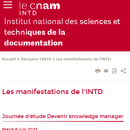
Institut national des
sciences et
techni
ques de la
docu
mentation
Découvrir l'INTD
Les manifestations de l'INTD
Accueil
Les manifestations de l'INTD
Journée d'étude Devenir knowledge manager
Mardi 6 juin 2023