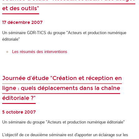
et des outils"
17 décembre 2007
Un séminaire GDR-TICS du groupe "Acteurs et production numérique
éditoriale"
Les résumés des interventions
Journée d'étude "Création et réception en
ligne : quels déplacements dans la chaîne
éditoriale ?"
5 octobre 2007
Un séminaire du groupe "Acteurs et production numérique éditoriale"
L'objectif de ce deuxième séminaire est d'apporter un éclairage sur les