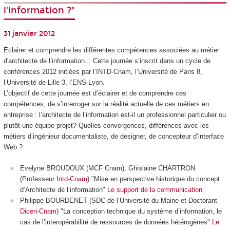
l'information ?"
31 janvier 2012
Éclairer et comprendre les différentes compétences associées au métier
d'architecte de l’information... Cette journée s’inscrit dans un cycle de
conférences 2012 initiées par l’INTD-Cnam, l’Université de Paris 8,
l’Université de Lille 3, l’ENS-Lyon.
L’objectif de cette journée est d’éclairer et de comprendre ces
compétences, de s’interroger sur la réalité actuelle de ces métiers en
entreprise : l’architecte de l’information est-il un professionnel particulier ou
plutôt une équipe projet? Quelles convergences, différences avec les
métiers d’ingénieur documentaliste, de designer, de concepteur d’interface
Web ?
Evelyne BROUDOUX (MCF Cnam), Ghislaine CHARTRON
(Professeur
Intd-Cnam
) "Mise en perspective historique du concept
d’Architecte de l’information"
Le support de la communication
Philippe BOURDENET (SDC de l’Université du Maine et Doctorant
Dicen-Cnam
) "La conception technique du système d’information, le
cas de l’interopérabilité de ressources de données hétérogènes"
Le