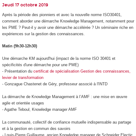
Jeudi 17 octobre 2019
Après la période des pionniers et avec la nouvelle norme ISO30401,
comment aborder une démarche Knowledge Management, notamment pour
les PME ? Peut-il y avoir une démarche accélérée ? Un séminaire riche en
expériences sur la gestion des connaissances.
Matin (9h30-12h30)
Une démarche KM aujourd'hui (impact de la norme ISO 30401 et
spécificités d'une démarche pour une PME)
- Présentation du
certificat de spécialisation Gestion des connaissances,
levier de transformation
- Gonzague Chastenet de Géry, professeur associé à l'INTD
La démarche de Knowledge Management à l’AMF : une mise en œuvre
agile et orientée usages
- Agathe Teboul, Knowledge manager AMF
La communauté, collectif de confiance mutuelle indispensable au partage
et à la gestion en commun des savoirs
- Louis-Pierre Guillaume, ancien Knowledge manager de Schneider Electic,