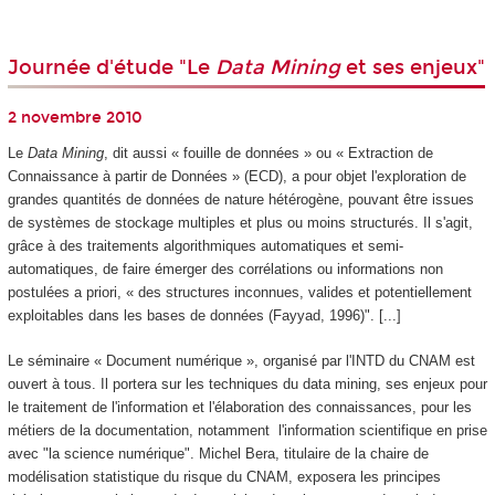
Journée d'étude "Le
Data Mining
et ses enjeux"
2 novembre 2010
Le
Data Mining
, dit aussi « fouille de données » ou « Extraction de
Connaissance à partir de Données » (ECD), a pour objet l'exploration de
grandes quantités de données de nature hétérogène, pouvant être issues
de systèmes de stockage multiples et plus ou moins structurés. Il s'agit,
grâce à des traitements algorithmiques automatiques et semi-
automatiques, de faire émerger des corrélations ou informations non
postulées a priori, «
des structures inconnues, valides et potentiellement
exploitables dans les bases de données (Fayyad, 1996)"
. [...]
Le séminaire « Document numérique », organisé par l'INTD du CNAM est
ouvert à tous. Il portera sur les techniques du data mining, ses enjeux pour
le traitement de l'information et l'élaboration des connaissances, pour les
métiers de la documentation, notamment l'information scientifique en prise
avec "la science numérique". Michel Bera, titulaire de la chaire de
modélisation statistique du risque du CNAM, exposera les principes