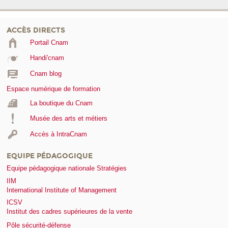
ACCÈS DIRECTS
Portail Cnam
Handi'cnam
Cnam blog
Espace numérique de formation
La boutique du Cnam
Musée des arts et métiers
Accès à IntraCnam
EQUIPE PÉDAGOGIQUE
Equipe pédagogique nationale Stratégies
IIM
International Institute of Management
ICSV
Institut des cadres supérieures de la vente
Pôle sécurité-défense