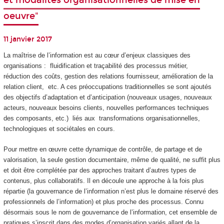
et modalités organisationnelles de mise en
oeuvre"
11 janvier 2017
La maîtrise de l’information est au cœur d’enjeux classiques des
organisations : fluidification et traçabilité des processus métier,
réduction des coûts, gestion des relations fournisseur, amélioration de la
relation client, etc. A ces préoccupations traditionnelles se sont ajoutés
des objectifs d’adaptation et d’anticipation (nouveaux usages, nouveaux
acteurs, nouveaux besoins clients, nouvelles performances techniques
des composants, etc.) liés aux transformations organisationnelles,
technologiques et sociétales en cours.
Pour mettre en œuvre cette dynamique de contrôle, de partage et de
valorisation, la seule gestion documentaire, même de qualité, ne suffit plus
et doit être complétée par des approches traitant d’autres types de
contenus, plus collaboratifs. Il en découle une approche à la fois plus
répartie (la gouvernance de l’information n’est plus le domaine réservé des
professionnels de l’information) et plus proche des processus. Connu
désormais sous le nom de gouvernance de l’information, cet ensemble de
pratiques s’inscrit dans des modes d’organisation variés allant de la