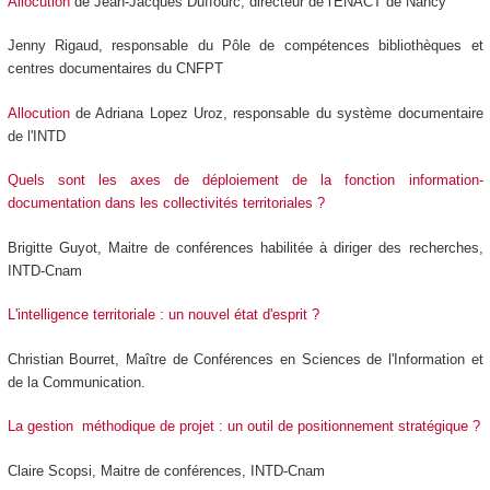
Allocution
de Jean-Jacques Duffourc, directeur de l'ENACT de Nancy
Jenny Rigaud, responsable du Pôle de compétences bibliothèques et
centres documentaires du CNFPT
Allocution
de Adriana Lopez Uroz, responsable du système documentaire
de l'INTD
Quels sont les axes de déploiement de la fonction information-
documentation dans les collectivités territoriales ?
Brigitte Guyot, Maitre de conférences habilitée à diriger des recherches,
INTD-Cnam
L'intelligence territoriale : un nouvel état d'esprit ?
Christian Bourret, Maître de Conférences en Sciences de l'Information et
de la Communication.
La gestion méthodique de projet : un outil de positionnement stratégique ?
Claire Scopsi, Maitre de conférences, INTD-Cnam