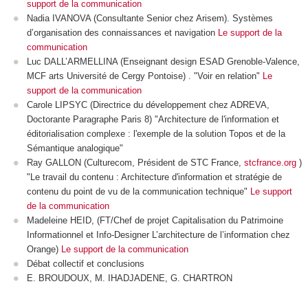
support de la communication
Nadia IVANOVA (Consultante Senior chez Arisem). Systèmes
d’organisation des connaissances et navigation
Le support de la
communication
Luc DALL’ARMELLINA (Enseignant design ESAD Grenoble-Valence,
MCF arts Université de Cergy Pontoise) . "Voir en relation"
Le
support de la communication
Carole LIPSYC (Directrice du développement chez ADREVA,
Doctorante Paragraphe Paris 8) "Architecture de l'information et
éditorialisation complexe : l'exemple de la solution Topos et de la
Sémantique analogique"
Ray GALLON (Culturecom, Président de STC France,
stcfrance.org
)
"Le travail du contenu : Architecture d'information et stratégie de
contenu du point de vu de la communication technique"
Le support
de la communication
Madeleine HEID, (FT/Chef de projet Capitalisation du Patrimoine
Informationnel et Info-Designer L’architecture de l’information chez
Orange)
Le support de la communication
Débat collectif et conclusions
E. BROUDOUX, M. IHADJADENE, G. CHARTRON