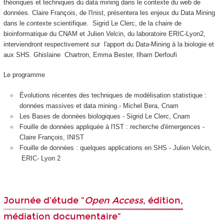
théoriques et techniques du data mining dans le contexte du web de
données. Claire François, de l'Inist, présentera les enjeux du Data Mining
dans le contexte scientifique. Sigrid Le Clerc, de la chaire de
bioinformatique du CNAM et Julien Velcin, du laboratoire ERIC-Lyon2,
interviendront respectivement sur l'apport du Data-Mining à la biologie et
aux SHS.
Ghislaine Chartron, Emma Bester, Ilham Derfoufi
Le programme
Évolutions récentes des techniques de modélisation statistique :
données massives et data mining.- Michel Bera, Cnam
Les Bases de données biologiques - Sigrid Le Clerc, Cnam
Fouille de données appliquée à l'IST : recherche d'émergences -
Claire François, INIST
Fouille de données : quelques applications en SHS - Julien Velcin,
ERIC- Lyon 2
Journée d'étude "
Open Access
, édition,
médiation documentaire"