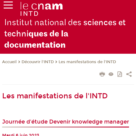
Institut national des
sciences et
techni
ques de la
docu
mentation
Découvrir l'INTD
Les manifestations de l'INTD
Accueil
Les manifestations de l'INTD
Journée d'étude Devenir knowledge manager
Mardi 6 juin 2023