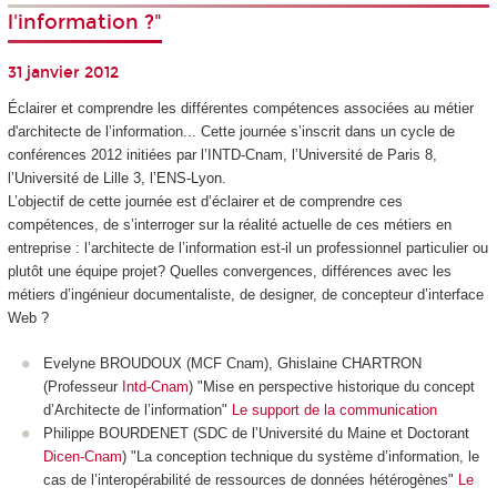
l'information ?"
31 janvier 2012
Éclairer et comprendre les différentes compétences associées au métier
d'architecte de l’information... Cette journée s’inscrit dans un cycle de
conférences 2012 initiées par l’INTD-Cnam, l’Université de Paris 8,
l’Université de Lille 3, l’ENS-Lyon.
L’objectif de cette journée est d’éclairer et de comprendre ces
compétences, de s’interroger sur la réalité actuelle de ces métiers en
entreprise : l’architecte de l’information est-il un professionnel particulier ou
plutôt une équipe projet? Quelles convergences, différences avec les
métiers d’ingénieur documentaliste, de designer, de concepteur d’interface
Web ?
Evelyne BROUDOUX (MCF Cnam), Ghislaine CHARTRON
(Professeur
Intd-Cnam
) "Mise en perspective historique du concept
d’Architecte de l’information"
Le support de la communication
Philippe BOURDENET (SDC de l’Université du Maine et Doctorant
Dicen-Cnam
) "La conception technique du système d’information, le
cas de l’interopérabilité de ressources de données hétérogènes"
Le