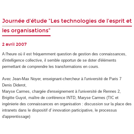
Journée d'étude "Les technologies de l'esprit et
les organisations"
2 avril 2007
A l'heure où il est fréquemment question de gestion des connaissances,
d'intelligence collective, il semble opportun de se doter d'éléments
permettant de comprendre les transformations en cours.
Avec Jean-Max Noyer, enseignant-chercheur à l'université de Paris 7
Denis Diderot,
Maryse Carmes, chargée d'enseignement à l'université de Rennes 2,
Brigitte Guyot, maître de conférence INTD, Maryse Carmes (TIC et
ingénierie des connaissances en organisation : discussion sur la place des
intranets dans le dispositif d' innovation participative, le processus
d'apprentissage)