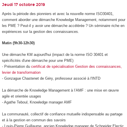
Jeudi 17 octobre 2019
Après la période des pionniers et avec la nouvelle norme ISO30401,
comment aborder une démarche Knowledge Management, notamment pour
les PME ? Peut-il y avoir une démarche accélérée ? Un séminaire riche en
expériences sur la gestion des connaissances.
Matin (9h30-12h30)
Une démarche KM aujourd'hui (impact de la norme ISO 30401 et
spécificités d'une démarche pour une PME)
- Présentation du
certificat de spécialisation Gestion des connaissances,
levier de transformation
- Gonzague Chastenet de Géry, professeur associé à l'INTD
La démarche de Knowledge Management à l’AMF : une mise en œuvre
agile et orientée usages
- Agathe Teboul, Knowledge manager AMF
La communauté, collectif de confiance mutuelle indispensable au partage
et à la gestion en commun des savoirs
- Louis-Pierre Guillaume, ancien Knowledge manager de Schneider Electic,