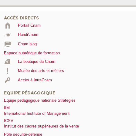
ACCÈS DIRECTS
Portail Cnam
Handi'cnam
Cnam blog
Espace numérique de formation
La boutique du Cnam
Musée des arts et métiers
Accès à IntraCnam
EQUIPE PÉDAGOGIQUE
Equipe pédagogique nationale Stratégies
IIM
International Institute of Management
ICSV
Institut des cadres supérieures de la vente
Pôle sécurité-défense