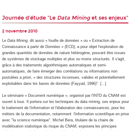
Journée d'étude "Le
Data Mining
et ses enjeux"
2 novembre 2010
Le
Data Mining
, dit aussi « fouille de données » ou « Extraction de
Connaissance à partir de Données » (ECD), a pour objet l'exploration de
grandes quantités de données de nature hétérogène, pouvant être issues
de systèmes de stockage multiples et plus ou moins structurés. Il s'agit,
grâce à des traitements algorithmiques automatiques et semi-
automatiques, de faire émerger des corrélations ou informations non
postulées a priori, «
des structures inconnues, valides et potentiellement
exploitables dans les bases de données (Fayyad, 1996)"
. [...]
Le séminaire « Document numérique », organisé par l'INTD du CNAM est
ouvert à tous. Il portera sur les techniques du data mining, ses enjeux pour
le traitement de l'information et l'élaboration des connaissances, pour les
métiers de la documentation, notamment l'information scientifique en prise
avec "la science numérique". Michel Bera, titulaire de la chaire de
modélisation statistique du risque du CNAM, exposera les principes