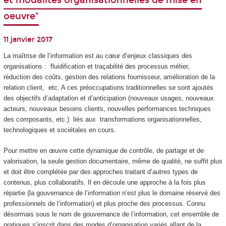
et modalités organisationnelles de mise en
oeuvre"
11 janvier 2017
La maîtrise de l’information est au cœur d’enjeux classiques des
organisations : fluidification et traçabilité des processus métier,
réduction des coûts, gestion des relations fournisseur, amélioration de la
relation client, etc. A ces préoccupations traditionnelles se sont ajoutés
des objectifs d’adaptation et d’anticipation (nouveaux usages, nouveaux
acteurs, nouveaux besoins clients, nouvelles performances techniques
des composants, etc.) liés aux transformations organisationnelles,
technologiques et sociétales en cours.
Pour mettre en œuvre cette dynamique de contrôle, de partage et de
valorisation, la seule gestion documentaire, même de qualité, ne suffit plus
et doit être complétée par des approches traitant d’autres types de
contenus, plus collaboratifs. Il en découle une approche à la fois plus
répartie (la gouvernance de l’information n’est plus le domaine réservé des
professionnels de l’information) et plus proche des processus. Connu
désormais sous le nom de gouvernance de l’information, cet ensemble de
pratiques s’inscrit dans des modes d’organisation variés allant de la