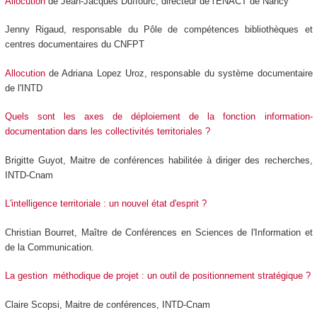
Allocution
de Jean-Jacques Duffourc, directeur de l'ENACT de Nancy
Jenny Rigaud, responsable du Pôle de compétences bibliothèques et
centres documentaires du CNFPT
Allocution
de Adriana Lopez Uroz, responsable du système documentaire
de l'INTD
Quels sont les axes de déploiement de la fonction information-
documentation dans les collectivités territoriales ?
Brigitte Guyot, Maitre de conférences habilitée à diriger des recherches,
INTD-Cnam
L'intelligence territoriale : un nouvel état d'esprit ?
Christian Bourret, Maître de Conférences en Sciences de l'Information et
de la Communication.
La gestion méthodique de projet : un outil de positionnement stratégique ?
Claire Scopsi, Maitre de conférences, INTD-Cnam