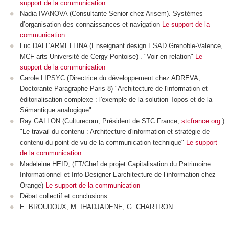
support de la communication
Nadia IVANOVA (Consultante Senior chez Arisem). Systèmes
d’organisation des connaissances et navigation
Le support de la
communication
Luc DALL’ARMELLINA (Enseignant design ESAD Grenoble-Valence,
MCF arts Université de Cergy Pontoise) . "Voir en relation"
Le
support de la communication
Carole LIPSYC (Directrice du développement chez ADREVA,
Doctorante Paragraphe Paris 8) "Architecture de l'information et
éditorialisation complexe : l'exemple de la solution Topos et de la
Sémantique analogique"
Ray GALLON (Culturecom, Président de STC France,
stcfrance.org
)
"Le travail du contenu : Architecture d'information et stratégie de
contenu du point de vu de la communication technique"
Le support
de la communication
Madeleine HEID, (FT/Chef de projet Capitalisation du Patrimoine
Informationnel et Info-Designer L’architecture de l’information chez
Orange)
Le support de la communication
Débat collectif et conclusions
E. BROUDOUX, M. IHADJADENE, G. CHARTRON