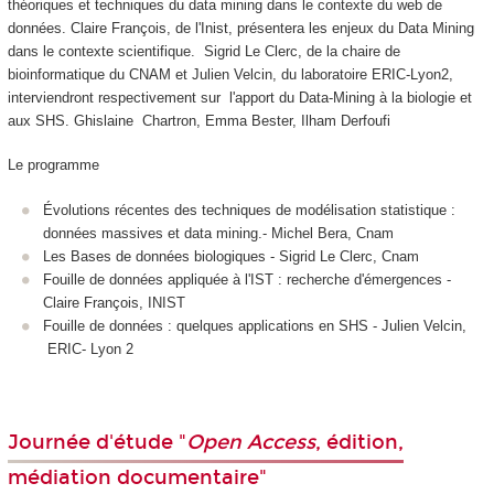
théoriques et techniques du data mining dans le contexte du web de
données. Claire François, de l'Inist, présentera les enjeux du Data Mining
dans le contexte scientifique. Sigrid Le Clerc, de la chaire de
bioinformatique du CNAM et Julien Velcin, du laboratoire ERIC-Lyon2,
interviendront respectivement sur l'apport du Data-Mining à la biologie et
aux SHS.
Ghislaine Chartron, Emma Bester, Ilham Derfoufi
Le programme
Évolutions récentes des techniques de modélisation statistique :
données massives et data mining.- Michel Bera, Cnam
Les Bases de données biologiques - Sigrid Le Clerc, Cnam
Fouille de données appliquée à l'IST : recherche d'émergences -
Claire François, INIST
Fouille de données : quelques applications en SHS - Julien Velcin,
ERIC- Lyon 2
Journée d'étude "
Open Access
, édition,
médiation documentaire"